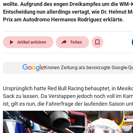
wollte. Aufgrund des engen Dreikampfes um die WM-
Entscheidung nun allerdings vertagt, wie Dr. Helmut
Prix am Autodromo Hermanos Rodriguez erklärte.
play_arrow
Artikel anhören
Teilen
Kronen Zeitung als bevorzugte Google-Q
Ursprünglich hatte Red Bull Racing behauptet, in Mexi
Sack zu lassen. Da Verstappen jedoch noch voll im Ka
ist, gilt es nun, die Fahrerfrage der laufenden Saison 