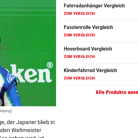
Fahrradanhänger Vergleich
ZUM VERGLEICH
Faszienrolle Vergleich
ZUM VERGLEICH
Hoverboard Vergleich
ZUM VERGLEICH
Kinderfahrrad Vergleich
ZUM VERGLEICH
Alle Produkte ans
Dejong)
e, der Japaner blieb in
enden Weltmeister