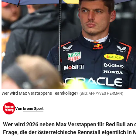
© Krone Multimedia GmbH & Co KG 2026
Muthgasse 2, 1190 Wien
Wer wird Max Verstappens Teamkollege?
(Bild: AFP/YVES HERMAN)
Von
krone Sport
Wer wird 2026 neben Max Verstappen für Red Bull an 
Frage, die der österreichische Rennstall eigentlich i