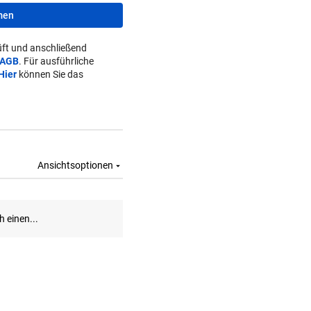
men
ft und anschließend
AGB
. Für ausführliche
Hier
können Sie das