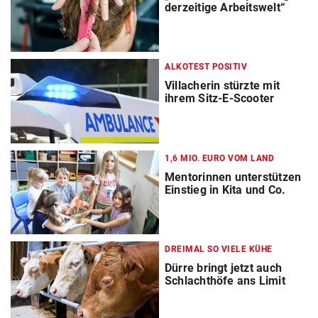
derzeitige Arbeitswelt“
ALKOTEST POSITIV
Villacherin stürzte mit
ihrem Sitz-E-Scooter
1,6 MIO. EURO VOM LAND
Mentorinnen unterstützen
Einstieg in Kita und Co.
DREIMAL SO VIELE KÜHE
Dürre bringt jetzt auch
Schlachthöfe ans Limit