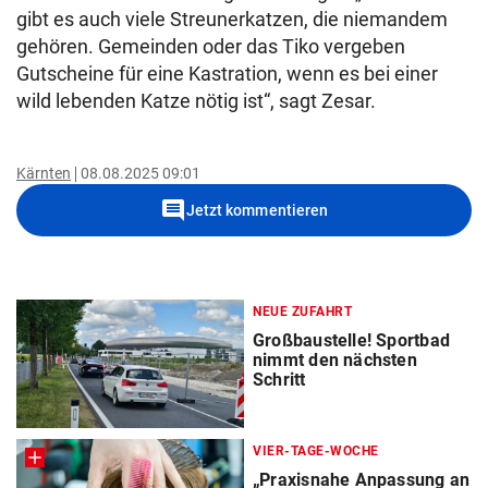
gibt es auch viele Streunerkatzen, die niemandem
gehören. Gemeinden oder das Tiko vergeben
Gutscheine für eine Kastration, wenn es bei einer
wild lebenden Katze nötig ist“, sagt Zesar.
Kärnten
08.08.2025 09:01
comment
Jetzt kommentieren
NEUE ZUFAHRT
Großbaustelle! Sportbad
nimmt den nächsten
Schritt
VIER-TAGE-WOCHE
„Praxisnahe Anpassung an