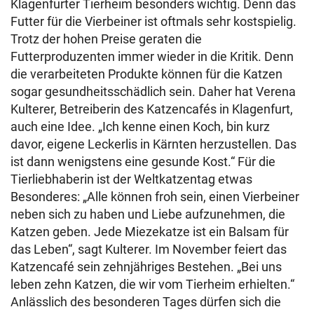
Klagenfurter Tierheim besonders wichtig. Denn das
Futter für die Vierbeiner ist oftmals sehr kostspielig.
Trotz der hohen Preise geraten die
Futterproduzenten immer wieder in die Kritik. Denn
die verarbeiteten Produkte können für die Katzen
sogar gesundheitsschädlich sein. Daher hat Verena
Kulterer, Betreiberin des Katzencafés in Klagenfurt,
auch eine Idee. „Ich kenne einen Koch, bin kurz
davor, eigene Leckerlis in Kärnten herzustellen. Das
ist dann wenigstens eine gesunde Kost.“ Für die
Tierliebhaberin ist der Weltkatzentag etwas
Besonderes: „Alle können froh sein, einen Vierbeiner
neben sich zu haben und Liebe aufzunehmen, die
Katzen geben. Jede Miezekatze ist ein Balsam für
das Leben“, sagt Kulterer. Im November feiert das
Katzencafé sein zehnjähriges Bestehen. „Bei uns
leben zehn Katzen, die wir vom Tierheim erhielten.“
Anlässlich des besonderen Tages dürfen sich die