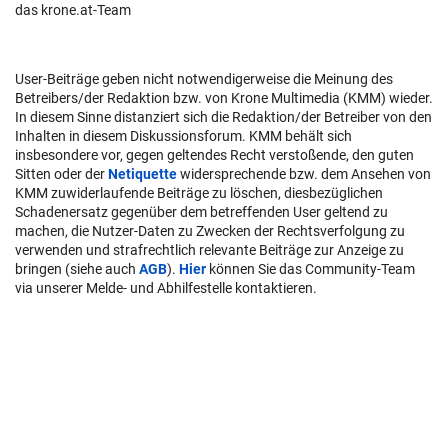
das krone.at-Team
User-Beiträge geben nicht notwendigerweise die Meinung des
Betreibers/der Redaktion bzw. von Krone Multimedia (KMM) wieder.
In diesem Sinne distanziert sich die Redaktion/der Betreiber von den
Inhalten in diesem Diskussionsforum. KMM behält sich
insbesondere vor, gegen geltendes Recht verstoßende, den guten
Sitten oder der
Netiquette
widersprechende bzw. dem Ansehen von
KMM zuwiderlaufende Beiträge zu löschen, diesbezüglichen
Schadenersatz gegenüber dem betreffenden User geltend zu
machen, die Nutzer-Daten zu Zwecken der Rechtsverfolgung zu
verwenden und strafrechtlich relevante Beiträge zur Anzeige zu
bringen (siehe auch
AGB
).
Hier
können Sie das Community-Team
via unserer Melde- und Abhilfestelle kontaktieren.