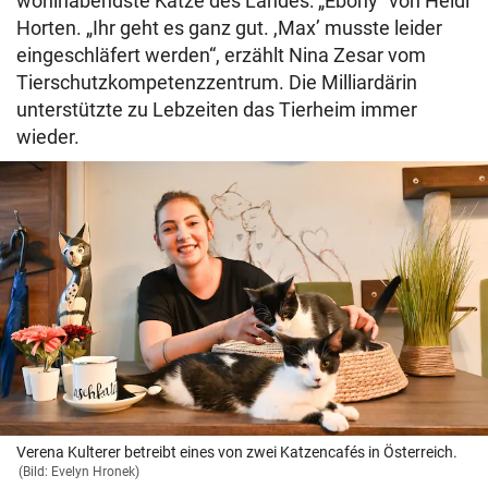
wohlhabendste Katze des Landes: „Ebony“ von Heidi
Horten. „Ihr geht es ganz gut. ,Max’ musste leider
eingeschläfert werden“, erzählt Nina Zesar vom
Tierschutzkompetenzzentrum. Die Milliardärin
unterstützte zu Lebzeiten das Tierheim immer
wieder.
Verena Kulterer betreibt eines von zwei Katzencafés in Österreich.
(Bild: Evelyn Hronek)