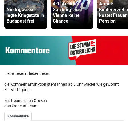
4:1! Austria
Armut:
Niedrigwasser
Salzburg lässt
Kindererzieh
legte Kriegstote in
Vienna keine
kostet Frauen
Budapest frei
Chance
Pension
Liebe Leserin, lieber Leser,
die Kommentarfunktion steht Ihnen ab 6 Uhr wieder wie gewohnt
zur Verfügung.
Mit freundlichen Grüßen
das krone.at-Team