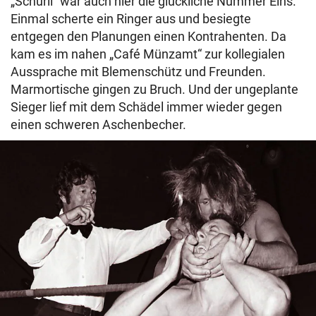
„Schurli“ war auch hier die glückliche Nummer Eins.
Einmal scherte ein Ringer aus und besiegte
entgegen den Planungen einen Kontrahenten. Da
kam es im nahen „Café Münzamt“ zur kollegialen
Aussprache mit Blemenschütz und Freunden.
Marmortische gingen zu Bruch. Und der ungeplante
Sieger lief mit dem Schädel immer wieder gegen
einen schweren Aschenbecher.