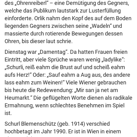
des „Ohrenreiberl“ – eine Demütigung des Gegners,
welche das Publikum lautstark zur Lusterfüllung
einforderte. Orlik nahm den Kopf des auf dem Boden
liegenden Gegners zwischen seine „Wadeln“ und
massierte durch rotierende Bewegungen dessen
Ohren, bis dieser laut schrie.
Dienstag war „Damentag“. Da hatten Frauen freien
Eintritt, aber viele Sprüche waren wenig „ladylike“:
„Schurli, reiß eahm die Brust auf und scheiß eahm
aufs Herz!“ Oder: „Sauf eahm a Aug aus, des andere
lass eahm zum Weinen!“ Viele Wiener gebrauchen
bis heute die Redewendung: „Mir san ja net am
Heumarkt.“ Die geflügelten Worte dienen als radikale
Ermahnung, wenn schlechtes Benehmen im Spiel
ist.
Schurl Blemenschütz (geb. 1914) verschied
hochbetagt im Jahr 1990. Er ist in Wien in einem