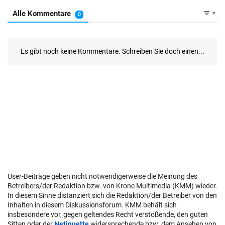
User-Beiträge geben nicht notwendigerweise die Meinung des
Betreibers/der Redaktion bzw. von Krone Multimedia (KMM) wieder.
In diesem Sinne distanziert sich die Redaktion/der Betreiber von den
Inhalten in diesem Diskussionsforum. KMM behält sich
insbesondere vor, gegen geltendes Recht verstoßende, den guten
Sitten oder der
Netiquette
widersprechende bzw. dem Ansehen von