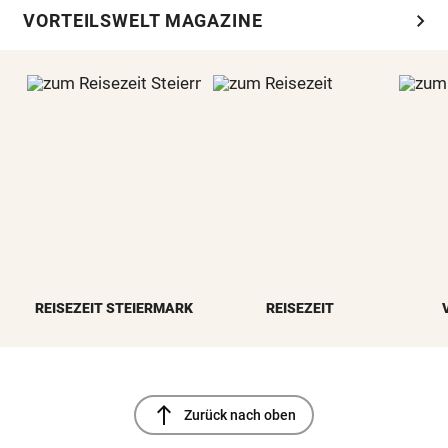
chevron_right
VORTEILSWELT MAGAZINE
REISEZEIT STEIERMARK
REISEZEIT
north
Zurück nach oben