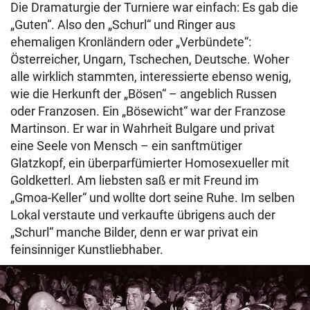
Die Dramaturgie der Turniere war einfach: Es gab die
„Guten“. Also den „Schurl“ und Ringer aus
ehemaligen Kronländern oder „Verbündete“:
Österreicher, Ungarn, Tschechen, Deutsche. Woher
alle wirklich stammten, interessierte ebenso wenig,
wie die Herkunft der „Bösen“ – angeblich Russen
oder Franzosen. Ein „Bösewicht“ war der Franzose
Martinson. Er war in Wahrheit Bulgare und privat
eine Seele von Mensch – ein sanftmütiger
Glatzkopf, ein überparfümierter Homosexueller mit
Goldketterl. Am liebsten saß er mit Freund im
„Gmoa-Keller“ und wollte dort seine Ruhe. Im selben
Lokal verstaute und verkaufte übrigens auch der
„Schurl“ manche Bilder, denn er war privat ein
feinsinniger Kunstliebhaber.