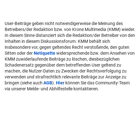
User-Beiträge geben nicht notwendigerweise die Meinung des
Betreibers/der Redaktion bzw. von Krone Multimedia (KMM) wieder.
In diesem Sinne distanziert sich die Redaktion/der Betreiber von den
Inhalten in diesem Diskussionsforum. KMM behält sich
insbesondere vor, gegen geltendes Recht verstoßende, den guten
Sitten oder der
Netiquette
widersprechende bzw. dem Ansehen von
KMM zuwiderlaufende Beiträge zu löschen, diesbezüglichen
Schadenersatz gegenüber dem betreffenden User geltend zu
machen, die Nutzer-Daten zu Zwecken der Rechtsverfolgung zu
verwenden und strafrechtlich relevante Beiträge zur Anzeige zu
bringen (siehe auch
AGB
).
Hier
können Sie das Community-Team
via unserer Melde- und Abhilfestelle kontaktieren.