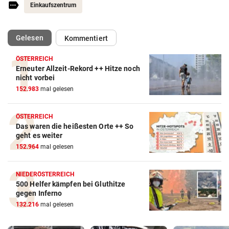
Einkaufszentrum
(ausgewählt)
Gelesen
Kommentiert
ÖSTERREICH
Erneuter Allzeit-Rekord ++ Hitze noch
nicht vorbei
152.983
mal gelesen
ÖSTERREICH
Das waren die heißesten Orte ++ So
geht es weiter
152.964
mal gelesen
NIEDERÖSTERREICH
500 Helfer kämpfen bei Gluthitze
gegen Inferno
132.216
mal gelesen