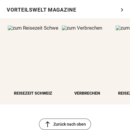
chevron_right
VORTEILSWELT MAGAZINE
REISEZEIT SCHWEIZ
VERBRECHEN
REISE
north
Zurück nach oben