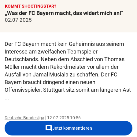
KOMMT SHOOTINGSTAR?
„Was der FC Bayern macht, das widert mich an!“
02.07.2025
Der FC Bayern macht kein Geheimnis aus seinem
Interesse am zweifachen Teamspieler
Deutschlands. Neben dem Abschied von Thomas
Müller macht dem Rekordmeister vor allem der
Ausfall von Jamal Musiala zu schaffen. Der FC
Bayern braucht dringend einen neuen
Offensivspieler, Stuttgart sitz somit am längeren Ast
...
Deutsche Bundesliga
12.07.2025 10:56
comment
Jetzt kommentieren