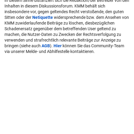
In diesem Sinne distanziert sich die Redaktion/der Betreiber von den
Inhalten in diesem Diskussionsforum. KMM behält sich
insbesondere vor, gegen geltendes Recht verstoßende, den guten
Sitten oder der
Netiquette
widersprechende bzw. dem Ansehen von
KMM zuwiderlaufende Beiträge zu löschen, diesbezüglichen
Schadenersatz gegenüber dem betreffenden User geltend zu
machen, die Nutzer-Daten zu Zwecken der Rechtsverfolgung zu
verwenden und strafrechtlich relevante Beiträge zur Anzeige zu
bringen (siehe auch
AGB
).
Hier
können Sie das Community-Team
via unserer Melde- und Abhilfestelle kontaktieren.