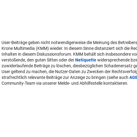
User-Beiträge geben nicht notwendigerweise die Meinung des Betreiber
Krone Multimedia (KMM) wieder. In diesem Sinne distanziert sich die Re
Inhalten in diesem Diskussionsforum. KMM behält sich insbesondere vo
verstoßende, den guten Sitten oder der
Netiquette
widersprechende bz
zuwiderlaufende Beiträge zu löschen, diesbezüglichen Schadenersatz 
User geltend zu machen, die Nutzer-Daten zu Zwecken der Rechtsverfo
strafrechtlich relevante Beiträge zur Anzeige zu bringen (siehe auch
AG
Community-Team via unserer Melde- und Abhilfestelle kontaktieren.