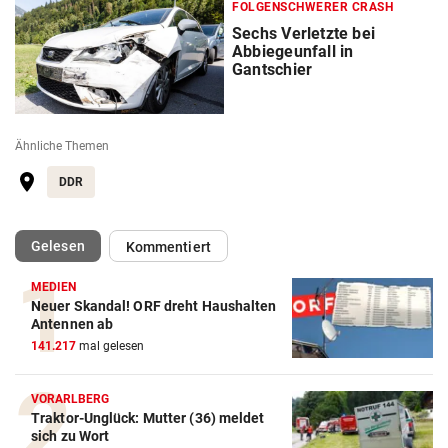
FOLGENSCHWERER CRASH
Sechs Verletzte bei
Abbiegeunfall in
Gantschier
Ähnliche Themen
DDR
(ausgewählt)
Gelesen
Kommentiert
MEDIEN
Neuer Skandal! ORF dreht Haushalten
Antennen ab
141.217
mal gelesen
VORARLBERG
Traktor-Unglück: Mutter (36) meldet
sich zu Wort