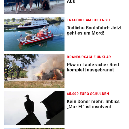
Aus
TRAGÖDIE AM BODENSEE
Tödliche Bootsfahrt: Jetzt
geht es um Mord!
BRANDURSACHE UNKLAR
Pkw in Lauteracher Ried
komplett ausgebrannt
65.000 EURO SCHULDEN
Kein Döner mehr: Imbiss
„Mur Et” ist insolvent