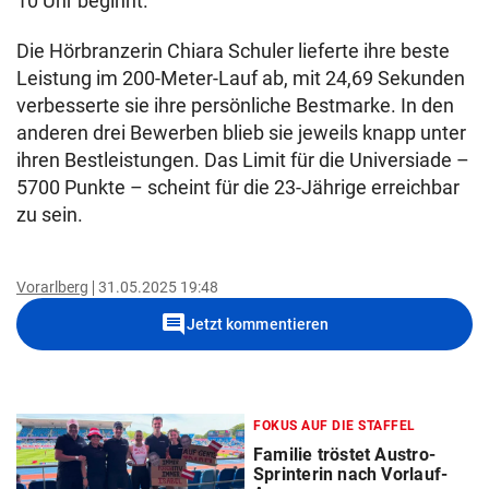
10 Uhr beginnt.
Die Hörbranzerin Chiara Schuler lieferte ihre beste
Leistung im 200-Meter-Lauf ab, mit 24,69 Sekunden
verbesserte sie ihre persönliche Bestmarke. In den
anderen drei Bewerben blieb sie jeweils knapp unter
ihren Bestleistungen. Das Limit für die Universiade –
5700 Punkte – scheint für die 23-Jährige erreichbar
zu sein.
Vorarlberg
31.05.2025 19:48
comment
Jetzt kommentieren
FOKUS AUF DIE STAFFEL
Familie tröstet Austro-
Sprinterin nach Vorlauf-