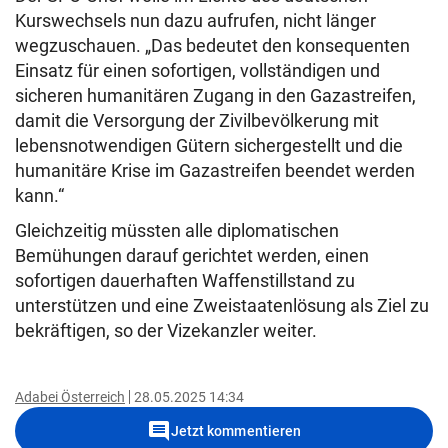
Kurswechsels nun dazu aufrufen, nicht länger
wegzuschauen. „Das bedeutet den konsequenten
Einsatz für einen sofortigen, vollständigen und
sicheren humanitären Zugang in den Gazastreifen,
damit die Versorgung der Zivilbevölkerung mit
lebensnotwendigen Gütern sichergestellt und die
humanitäre Krise im Gazastreifen beendet werden
kann.“
Gleichzeitig müssten alle diplomatischen
Bemühungen darauf gerichtet werden, einen
sofortigen dauerhaften Waffenstillstand zu
unterstützen und eine Zweistaatenlösung als Ziel zu
bekräftigen, so der Vizekanzler weiter.
Adabei Österreich
28.05.2025 14:34
comment
Jetzt kommentieren