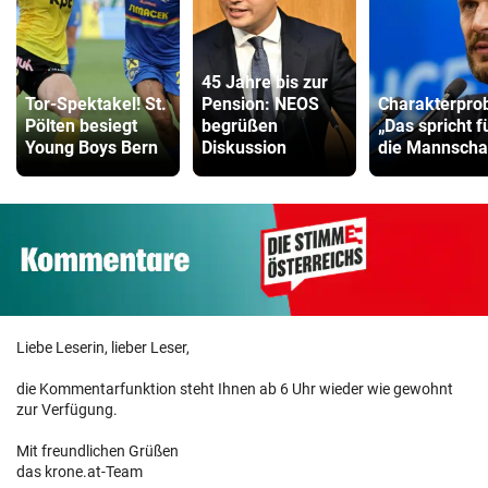
45 Jahre bis zur
Tor-Spektakel! St.
Pension: NEOS
Charakterpro
Pölten besiegt
begrüßen
„Das spricht f
Young Boys Bern
Diskussion
die Mannscha
Liebe Leserin, lieber Leser,
die Kommentarfunktion steht Ihnen ab 6 Uhr wieder wie gewohnt
zur Verfügung.
Mit freundlichen Grüßen
das krone.at-Team