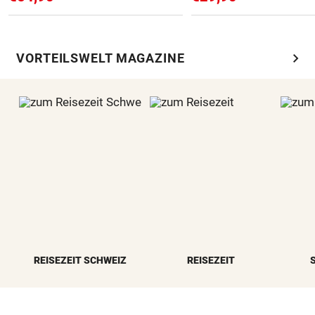
chevron_right
VORTEILSWELT MAGAZINE
REISEZEIT SCHWEIZ
REISEZEIT