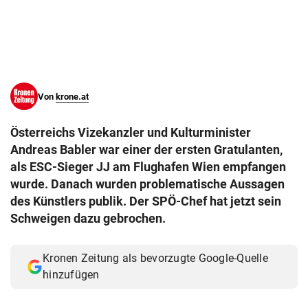
© Krone Multimedia GmbH & Co KG 2026
Muthgasse 2, 1190 Wien
Von
krone.at
Österreichs Vizekanzler und Kulturminister
Andreas Babler war einer der ersten Gratulanten,
als ESC-Sieger JJ am Flughafen Wien empfangen
wurde. Danach wurden problematische Aussagen
des Künstlers publik. Der SPÖ-Chef hat jetzt sein
Schweigen dazu gebrochen.
Kronen Zeitung als bevorzugte Google-Quelle
hinzufügen