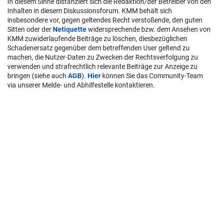
In diesem Sinne distanziert sich die Redaktion/der Betreiber von den
Inhalten in diesem Diskussionsforum. KMM behält sich
insbesondere vor, gegen geltendes Recht verstoßende, den guten
Sitten oder der
Netiquette
widersprechende bzw. dem Ansehen von
KMM zuwiderlaufende Beiträge zu löschen, diesbezüglichen
Schadenersatz gegenüber dem betreffenden User geltend zu
machen, die Nutzer-Daten zu Zwecken der Rechtsverfolgung zu
verwenden und strafrechtlich relevante Beiträge zur Anzeige zu
bringen (siehe auch
AGB
).
Hier
können Sie das Community-Team
via unserer Melde- und Abhilfestelle kontaktieren.