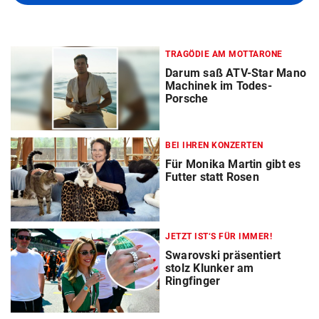
TRAGÖDIE AM MOTTARONE
Darum saß ATV-Star Mano
Machinek im Todes-
Porsche
BEI IHREN KONZERTEN
Für Monika Martin gibt es
Futter statt Rosen
JETZT IST‘S FÜR IMMER!
Swarovski präsentiert
stolz Klunker am
Ringfinger