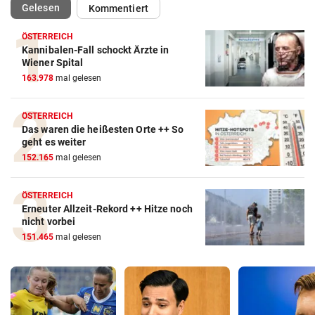
(ausgewählt)
Gelesen
Kommentiert
ÖSTERREICH
Kannibalen-Fall schockt Ärzte in
Wiener Spital
163.978
mal gelesen
ÖSTERREICH
Das waren die heißesten Orte ++ So
geht es weiter
152.165
mal gelesen
ÖSTERREICH
Erneuter Allzeit-Rekord ++ Hitze noch
nicht vorbei
151.465
mal gelesen