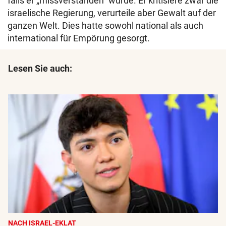
falls er „missverstanden“ wurde. Er kritisiere zwar die
israelische Regierung, verurteile aber Gewalt auf der
ganzen Welt. Dies hatte sowohl national als auch
international für Empörung gesorgt.
Lesen Sie auch:
NACH ISRAEL-EKLAT