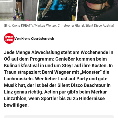
© Krone Multimedia GmbH & Co KG 2026
Muthgasse 2, 1190 Wien
(Bild: Krone KREATIV/Markus Wenzel, Christopher Glanzl, Silent Disco Austria)
Von
Krone Oberösterreich
Jede Menge Abwechslung steht am Wochenende in
OÖ auf dem Programm: Genießer kommen beim
Kulinarikfestival in und um Steyr auf ihre Kosten. In
Traun strapaziert Berni Wagner mit „Monster“ die
Lachmuskeln. Wer lieber Lust auf Party und gute
Musik hat, der ist bei der Silent Disco Beachtour in
Linz genau richtig. Action pur gibt’s beim Merkur
Linzathlon, wenn Sportler bis zu 25 Hindernisse
bewältigen.