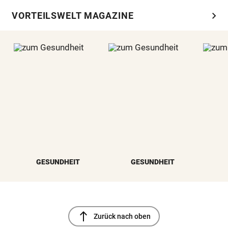
chevron_right
VORTEILSWELT MAGAZINE
GESUNDHEIT
GESUNDHEIT
north
Zurück nach oben