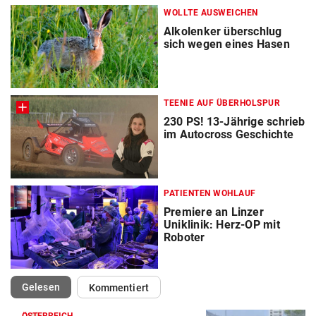
WOLLTE AUSWEICHEN
Alkolenker überschlug
sich wegen eines Hasen
TEENIE AUF ÜBERHOLSPUR
230 PS! 13-Jährige schrieb
im Autocross Geschichte
PATIENTEN WOHLAUF
Premiere an Linzer
Uniklinik: Herz-OP mit
Roboter
(ausgewählt)
Gelesen
Kommentiert