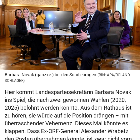
Barbara Novak (ganz re.) bei den Sondieurngen
(Bild: APA/ROLAND
SCHLAGER)
Hier kommt Landesparteisekretärin Barbara Novak
ins Spiel, die nach zwei gewonnen Wahlen (2020,
2025) belohnt werden könnte. Aus dem Rathaus ist
zu hören, sie würde auf die Position drängen – mit
überraschender Vehemenz. Dieses Mal könnte es
klappen. Dass Ex-ORF-General Alexander Wrabetz
den Posten übernehmen könnte, ist zwar nicht vom