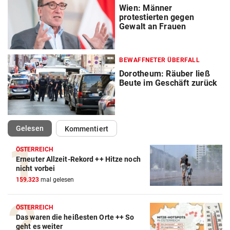
Wien: Männer
protestierten gegen
Gewalt an Frauen
BEWAFFNETER ÜBERFALL
Dorotheum: Räuber ließ
Beute im Geschäft zurück
(ausgewählt)
Gelesen
Kommentiert
ÖSTERREICH
Erneuter Allzeit-Rekord ++ Hitze noch
nicht vorbei
159.323
mal gelesen
ÖSTERREICH
Das waren die heißesten Orte ++ So
geht es weiter