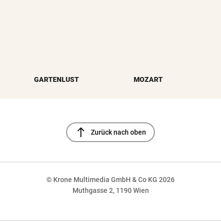
GARTENLUST
MOZART
north
Zurück nach oben
© Krone Multimedia GmbH & Co KG 2026
Muthgasse 2, 1190 Wien