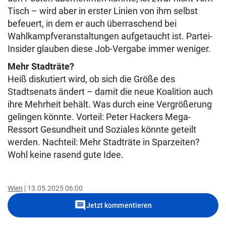
Tisch – wird aber in erster Linien von ihm selbst
befeuert, in dem er auch überraschend bei
Wahlkampfveranstaltungen aufgetaucht ist. Partei-
Insider glauben diese Job-Vergabe immer weniger.
Mehr Stadträte?
Heiß diskutiert wird, ob sich die Größe des
Stadtsenats ändert – damit die neue Koalition auch
ihre Mehrheit behält. Was durch eine Vergrößerung
gelingen könnte. Vorteil: Peter Hackers Mega-
Ressort Gesundheit und Soziales könnte geteilt
werden. Nachteil: Mehr Stadträte in Sparzeiten?
Wohl keine rasend gute Idee.
Wien
13.05.2025 06:00
comment
Jetzt kommentieren