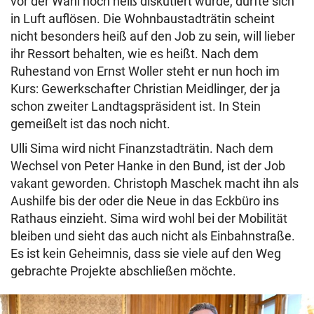
vor der Wahl noch heiß diskutiert wurde, dürfte sich
in Luft auflösen. Die Wohnbaustadträtin scheint
nicht besonders heiß auf den Job zu sein, will lieber
ihr Ressort behalten, wie es heißt. Nach dem
Ruhestand von Ernst Woller steht er nun hoch im
Kurs: Gewerkschafter Christian Meidlinger, der ja
schon zweiter Landtagspräsident ist. In Stein
gemeißelt ist das noch nicht.
Ulli Sima wird nicht Finanzstadträtin. Nach dem
Wechsel von Peter Hanke in den Bund, ist der Job
vakant geworden. Christoph Maschek macht ihn als
Aushilfe bis der oder die Neue in das Eckbüro ins
Rathaus einzieht. Sima wird wohl bei der Mobilität
bleiben und sieht das auch nicht als Einbahnstraße.
Es ist kein Geheimnis, dass sie viele auf den Weg
gebrachte Projekte abschließen möchte.