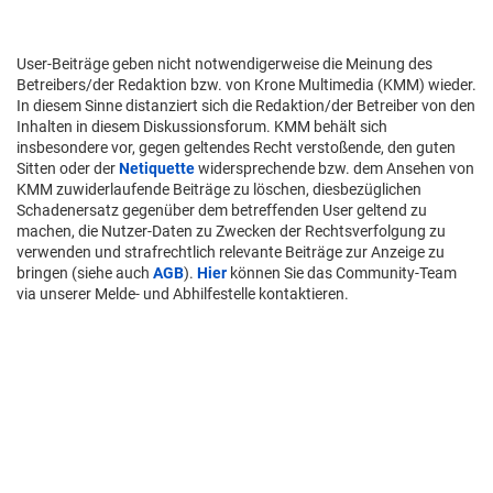
User-Beiträge geben nicht notwendigerweise die Meinung des
Betreibers/der Redaktion bzw. von Krone Multimedia (KMM) wieder.
In diesem Sinne distanziert sich die Redaktion/der Betreiber von den
Inhalten in diesem Diskussionsforum. KMM behält sich
insbesondere vor, gegen geltendes Recht verstoßende, den guten
Sitten oder der
Netiquette
widersprechende bzw. dem Ansehen von
KMM zuwiderlaufende Beiträge zu löschen, diesbezüglichen
Schadenersatz gegenüber dem betreffenden User geltend zu
machen, die Nutzer-Daten zu Zwecken der Rechtsverfolgung zu
verwenden und strafrechtlich relevante Beiträge zur Anzeige zu
bringen (siehe auch
AGB
).
Hier
können Sie das Community-Team
via unserer Melde- und Abhilfestelle kontaktieren.