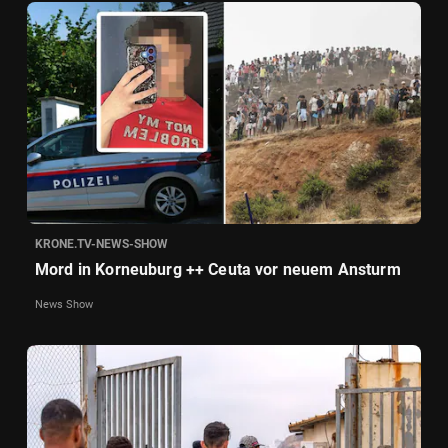
KRONE.TV-NEWS-SHOW
Mord in Korneuburg ++ Ceuta vor neuem Ansturm
News Show