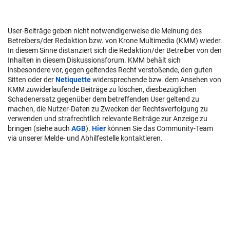
User-Beiträge geben nicht notwendigerweise die Meinung des
Betreibers/der Redaktion bzw. von Krone Multimedia (KMM) wieder.
In diesem Sinne distanziert sich die Redaktion/der Betreiber von den
Inhalten in diesem Diskussionsforum. KMM behält sich
insbesondere vor, gegen geltendes Recht verstoßende, den guten
Sitten oder der
Netiquette
widersprechende bzw. dem Ansehen von
KMM zuwiderlaufende Beiträge zu löschen, diesbezüglichen
Schadenersatz gegenüber dem betreffenden User geltend zu
machen, die Nutzer-Daten zu Zwecken der Rechtsverfolgung zu
verwenden und strafrechtlich relevante Beiträge zur Anzeige zu
bringen (siehe auch
AGB
).
Hier
können Sie das Community-Team
via unserer Melde- und Abhilfestelle kontaktieren.