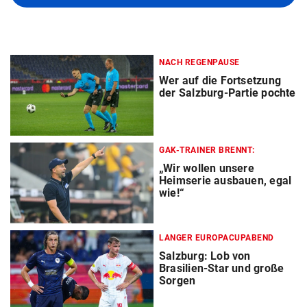
NACH REGENPAUSE
Wer auf die Fortsetzung
der Salzburg-Partie pochte
GAK-TRAINER BRENNT:
„Wir wollen unsere
Heimserie ausbauen, egal
wie!“
LANGER EUROPACUPABEND
Salzburg: Lob von
Brasilien-Star und große
Sorgen