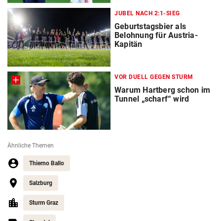
JUBEL NACH 2:1-SIEG
Geburtstagsbier als
Belohnung für Austria-
Kapitän
VOR DUELL GEGEN STURM
Warum Hartberg schon im
Tunnel „scharf“ wird
Ähnliche Themen
Thierno Ballo
Salzburg
Sturm Graz