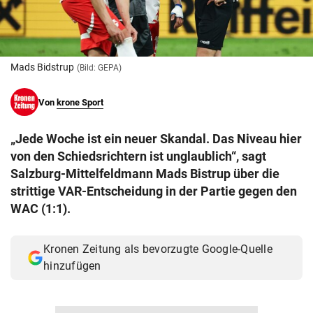
© Krone Multimedia GmbH & Co KG 2026
Muthgasse 2, 1190 Wien
Mads Bidstrup
(Bild: GEPA)
Von
krone Sport
„Jede Woche ist ein neuer Skandal. Das Niveau hier
von den Schiedsrichtern ist unglaublich“, sagt
Salzburg-Mittelfeldmann Mads Bistrup über die
strittige VAR-Entscheidung in der Partie gegen den
WAC (1:1).
Kronen Zeitung als bevorzugte Google-Quelle
hinzufügen