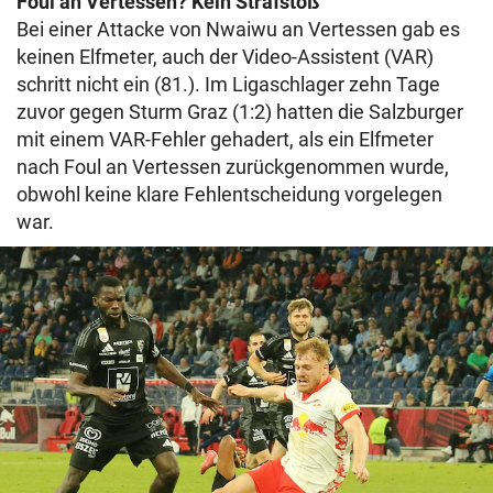
Foul an Vertessen? Kein Strafstoß
Bei einer Attacke von Nwaiwu an Vertessen gab es
keinen Elfmeter, auch der Video-Assistent (VAR)
schritt nicht ein (81.). Im Ligaschlager zehn Tage
zuvor gegen Sturm Graz (1:2) hatten die Salzburger
mit einem VAR-Fehler gehadert, als ein Elfmeter
nach Foul an Vertessen zurückgenommen wurde,
obwohl keine klare Fehlentscheidung vorgelegen
war.