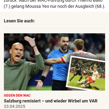
zurück. Nach der WAC-Führung durch Thierno Ballo
(7.) gelang Moussa Yeo nur noch der Ausgleich (68.).
Lesen Sie auch:
GEGEN DEN WAC
Salzburg remisiert – und wieder Wirbel um VAR
23.04.2025