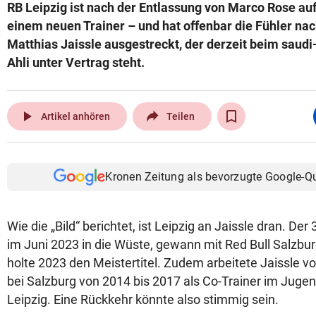
RB Leipzig ist nach der Entlassung von Marco Rose au
einem neuen Trainer – und hat offenbar die Fühler n
Matthias Jaissle ausgestreckt, der derzeit beim saudi
Ahli unter Vertrag steht.
play_arrow
Artikel anhören
Teilen
Kronen Zeitung als bevorzugte Google-Q
Wie die „Bild“ berichtet, ist Leipzig an Jaissle dran. De
im Juni 2023 in die Wüste, gewann mit Red Bull Salzbu
holte 2023 den Meistertitel. Zudem arbeitete Jaissle
bei Salzburg von 2014 bis 2017 als Co-Trainer im Juge
Leipzig. Eine Rückkehr könnte also stimmig sein.