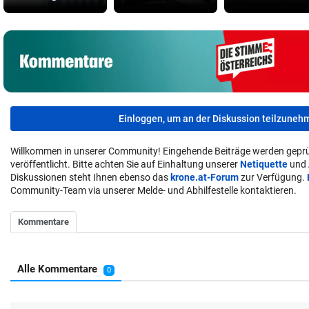
Einloggen, um an der Diskussion teilzuneh
Willkommen in unserer Community! Eingehende Beiträge werden geprü
veröffentlicht. Bitte achten Sie auf Einhaltung unserer
Netiquette
und
Diskussionen steht Ihnen ebenso das
krone.at-Forum
zur Verfügung.
Community-Team via unserer Melde- und Abhilfestelle kontaktieren.