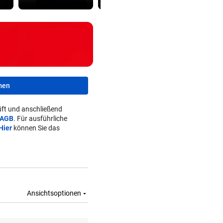
men
ft und anschließend
AGB
. Für ausführliche
Hier
können Sie das