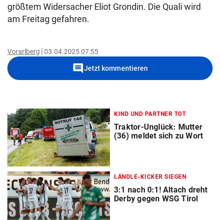
größtem Widersacher Eliot Grondin. Die Quali wird
am Freitag gefahren.
Vorarlberg
03.04.2025 07:55
comment
Jetzt kommentieren
KIND UND PARTNER TOT
Traktor-Unglück: Mutter
(36) meldet sich zu Wort
LÄNDLE-KICKER SIEGEN
3:1 nach 0:1! Altach dreht
Derby gegen WSG Tirol