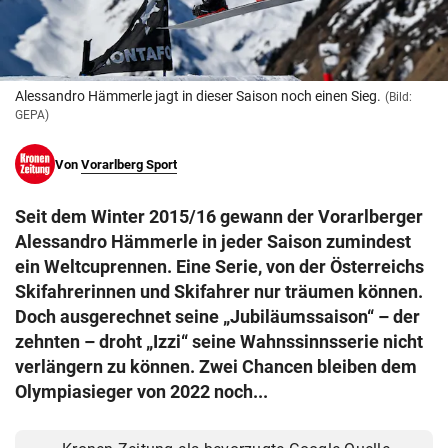
© Krone Multimedia GmbH & Co KG 2026
Muthgasse 2, 1190 Wien
Alessandro Hämmerle jagt in dieser Saison noch einen Sieg.
(Bild:
GEPA)
Von
Vorarlberg Sport
Seit dem Winter 2015/16 gewann der Vorarlberger
Alessandro Hämmerle in jeder Saison zumindest
ein Weltcuprennen. Eine Serie, von der Österreichs
Skifahrerinnen und Skifahrer nur träumen können.
Doch ausgerechnet seine „Jubiläumssaison“ – der
zehnten – droht „Izzi“ seine Wahnssinnsserie nicht
verlängern zu können. Zwei Chancen bleiben dem
Olympiasieger von 2022 noch...