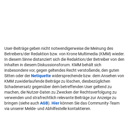
User-Beiträge geben nicht notwendigerweise die Meinung des
Betreibers/der Redaktion bzw. von Krone Multimedia (KMM) wieder.
In diesem Sinne distanziert sich die Redaktion/der Betreiber von den
Inhalten in diesem Diskussionsforum. KMM behält sich
insbesondere vor, gegen geltendes Recht verstoßende, den guten
Sitten oder der
Netiquette
widersprechende bzw. dem Ansehen von
KMM zuwiderlaufende Beiträge zu löschen, diesbezüglichen
Schadenersatz gegenüber dem betreffenden User geltend zu
machen, die Nutzer-Daten zu Zwecken der Rechtsverfolgung zu
verwenden und strafrechtlich relevante Beiträge zur Anzeige zu
bringen (siehe auch
AGB
).
Hier
können Sie das Community-Team
via unserer Melde- und Abhilfestelle kontaktieren.