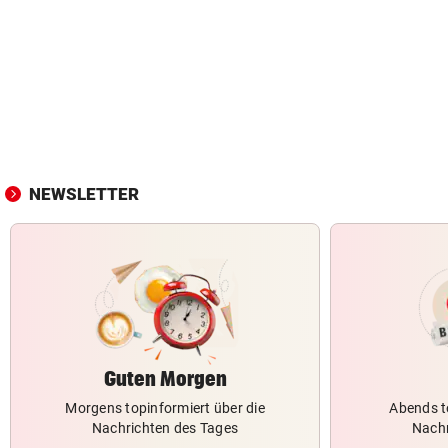
NEWSLETTER
Guten Morgen
Morgens topinformiert über die
Abends t
Nachrichten des Tages
Nachr