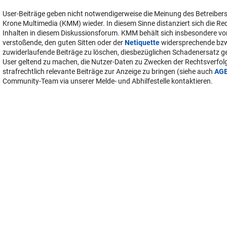
User-Beiträge geben nicht notwendigerweise die Meinung des Betreiber
Krone Multimedia (KMM) wieder. In diesem Sinne distanziert sich die Re
Inhalten in diesem Diskussionsforum. KMM behält sich insbesondere vo
verstoßende, den guten Sitten oder der
Netiquette
widersprechende bz
zuwiderlaufende Beiträge zu löschen, diesbezüglichen Schadenersatz 
User geltend zu machen, die Nutzer-Daten zu Zwecken der Rechtsverfo
strafrechtlich relevante Beiträge zur Anzeige zu bringen (siehe auch
AG
Community-Team via unserer Melde- und Abhilfestelle kontaktieren.