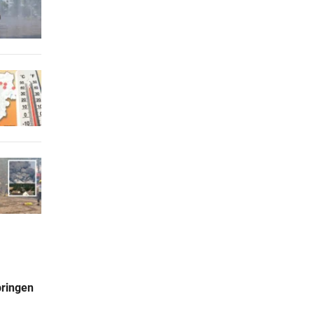
pringen