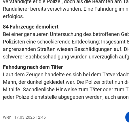
verständigte er die Polizei, doch als die Beamten am Tat
Randalierer bereits verschwunden. Eine Fahndung im n
erfolglos.
84 Fahrzeuge demoliert
Bei einer genaueren Untersuchung des betroffenen Ge
Polizisten eine schockierende Entdeckung: Insgesamt 8
angrenzenden Straßen wiesen Beschädigungen auf. Di
schwerer Sachbeschädigung wurden unverzüglich au
Fahndung nach dem Täter
Laut dem Zeugen handelte es sich bei dem Tatverdäch
Mann, der dunkel gekleidet war. Die Polizei bittet nun 
Mithilfe. Sachdienliche Hinweise zum Täter oder zum 
jeder Polizeidienststelle abgegeben werden, auch ano
Wien
17.03.2025 12:45