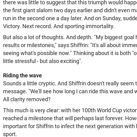
there was little to suggest that this triumph would hap
the first giant slalom two days earlier and didn't even m
run in the second one a day later. And on Sunday, sudde
Victory. Next record. And sporting immortality.
But also a lot of thoughts. And depth. "My biggest goal 
results or milestones," says Shiffrin: "It's all about imm
seeing what's possible now." Thinking about it is both 
little stressful - but also exciting".
Riding the wave
Sounds a little cryptic. And Shiffrin doesn't really seem
message. "We'll see how long I can ride this wave and 
All clarity removed?
This much is very clear: with her 100th World Cup victo
reached a milestone that will perhaps last forever. Ho
important for Shiffrin to infect the next generation with
sport.