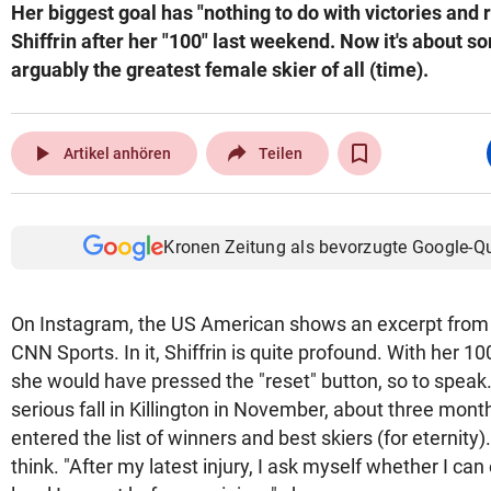
Her biggest goal has "nothing to do with victories and 
Shiffrin after her "100" last weekend. Now it's about s
arguably the greatest female skier of all (time).
play_arrow
Artikel anhören
Teilen
Kronen Zeitung als bevorzugte Google-Q
On Instagram, the US American shows an excerpt from 
CNN Sports. In it, Shiffrin is quite profound. With her 1
she would have pressed the "reset" button, so to speak.
serious fall in Killington in November, about three month
entered the list of winners and best skiers (for eternity
think. "After my latest injury, I ask myself whether I can