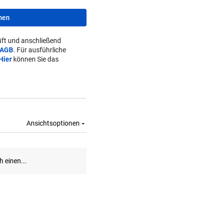
men
ft und anschließend
AGB
. Für ausführliche
Hier
können Sie das