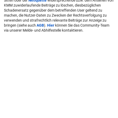
Sitten oder der
Netiquette
widersprechende bzw. dem Ansehen von
KMM zuwiderlaufende Beiträge zu löschen, diesbezüglichen
Schadenersatz gegenüber dem betreffenden User geltend zu
machen, die Nutzer-Daten zu Zwecken der Rechtsverfolgung zu
verwenden und strafrechtlich relevante Beiträge zur Anzeige zu
bringen (siehe auch
AGB
).
Hier
können Sie das Community-Team
via unserer Melde- und Abhilfestelle kontaktieren.