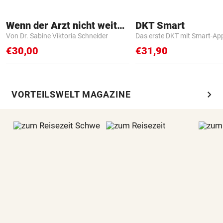
Wenn der Arzt nicht weiter weiß
DKT Smart
Von Dr. Sabine Viktoria Schneider
Das erste DKT mit Smart-Ap
€30,00
€31,90
chevron_right
VORTEILSWELT MAGAZINE