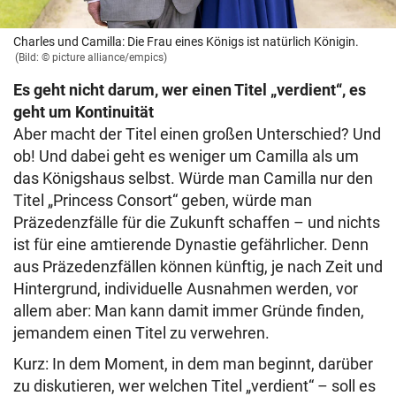
Charles und Camilla: Die Frau eines Königs ist natürlich Königin.
(Bild: © picture alliance/empics)
Es geht nicht darum, wer einen Titel „verdient“, es
geht um Kontinuität
Aber macht der Titel einen großen Unterschied? Und
ob! Und dabei geht es weniger um Camilla als um
das Königshaus selbst. Würde man Camilla nur den
Titel „Princess Consort“ geben, würde man
Präzedenzfälle für die Zukunft schaffen – und nichts
ist für eine amtierende Dynastie gefährlicher. Denn
aus Präzedenzfällen können künftig, je nach Zeit und
Hintergrund, individuelle Ausnahmen werden, vor
allem aber: Man kann damit immer Gründe finden,
jemandem einen Titel zu verwehren.
Kurz: In dem Moment, in dem man beginnt, darüber
zu diskutieren, wer welchen Titel „verdient“ – soll es