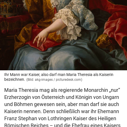
Ihr Mann war Kaiser, also darf man Maria Theresia als Kaiserin
bezeichnen.
(Bild: akg-images / picturedesk.com)
Maria Theresia mag als regierende Monarchin „nur“
Erzherzogin von Österreich und Königin von Ungarn
und Böhmen gewesen sein, aber man darf sie auch
Kaiserin nennen. Denn schließlich war ihr Ehemann
Franz Stephan von Lothringen Kaiser des Heiligen
Römischen Reiches – und die Ehefrau eines Kaisers