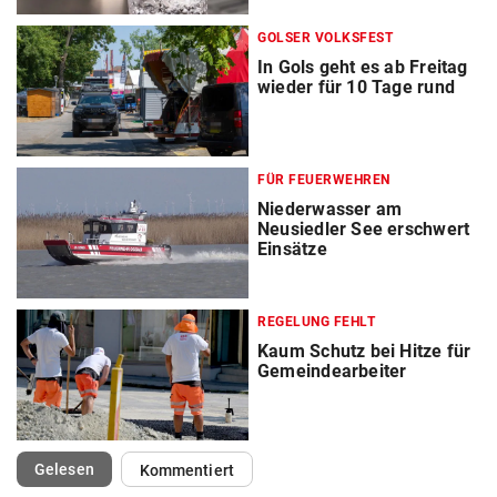
GOLSER VOLKSFEST
In Gols geht es ab Freitag
wieder für 10 Tage rund
FÜR FEUERWEHREN
Niederwasser am
Neusiedler See erschwert
Einsätze
REGELUNG FEHLT
Kaum Schutz bei Hitze für
Gemeindearbeiter
(ausgewählt)
Gelesen
Kommentiert