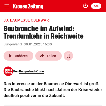
menu
account_circle
Navigation
Anmelden
Abo
close
Schließen
ein-/ausklappen
33. BAUMESSE OBERWART
Abonnieren
Baubranche im Aufwind:
Trendumkehr in Reichweite
account_circle
arrow_right
Anmelden
Burgenland
30.01.2025 16:00
pin_drop
arrow_right
Bundesland auswäh
Wien
play_arrow
Anhören
Teilen
bookmark
Merkliste
Von
Burgenland-Krone
Suchbegriff
search
Das Interesse an der Baumesse Oberwart ist groß.
eingeben
Die Baubranche blickt nach Jahren der Krise wieder
deutlich positiver in die Zukunft.