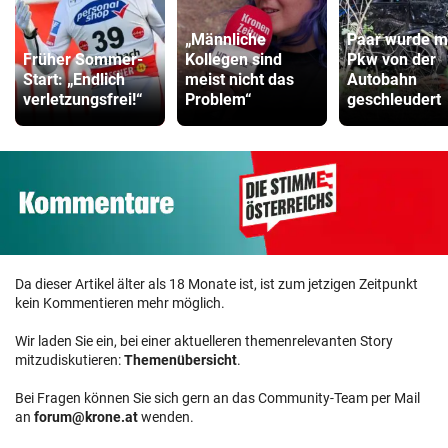
„Männliche
Paar wurde m
Früher Sommer-
Kollegen sind
Pkw von der
Start: „Endlich
meist nicht das
Autobahn
verletzungsfrei!“
Problem“
geschleudert
Da dieser Artikel älter als 18 Monate ist, ist zum jetzigen Zeitpunkt
kein Kommentieren mehr möglich.
Wir laden Sie ein, bei einer aktuelleren themenrelevanten Story
mitzudiskutieren:
Themenübersicht
.
Bei Fragen können Sie sich gern an das Community-Team per Mail
an
forum@krone.at
wenden.