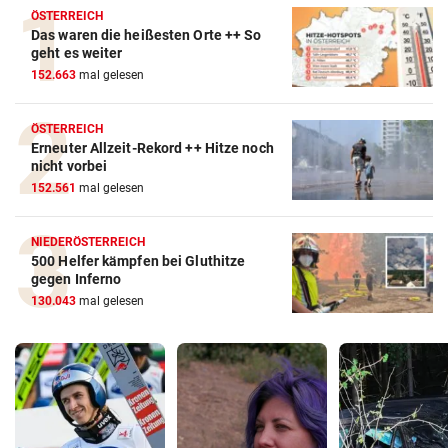
ÖSTERREICH
Das waren die heißesten Orte ++ So
geht es weiter
152.663
mal gelesen
ÖSTERREICH
Erneuter Allzeit-Rekord ++ Hitze noch
nicht vorbei
152.561
mal gelesen
NIEDERÖSTERREICH
500 Helfer kämpfen bei Gluthitze
gegen Inferno
130.043
mal gelesen