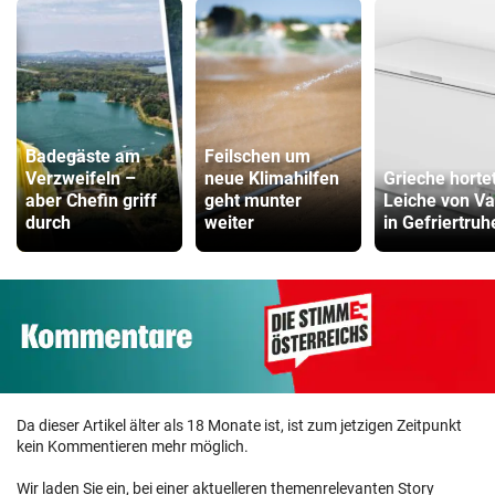
Badegäste am
Feilschen um
Verzweifeln –
neue Klimahilfen
Grieche horte
aber Chefin griff
geht munter
Leiche von Va
durch
weiter
in Gefriertruh
Da dieser Artikel älter als 18 Monate ist, ist zum jetzigen Zeitpunkt
kein Kommentieren mehr möglich.
Wir laden Sie ein, bei einer aktuelleren themenrelevanten Story