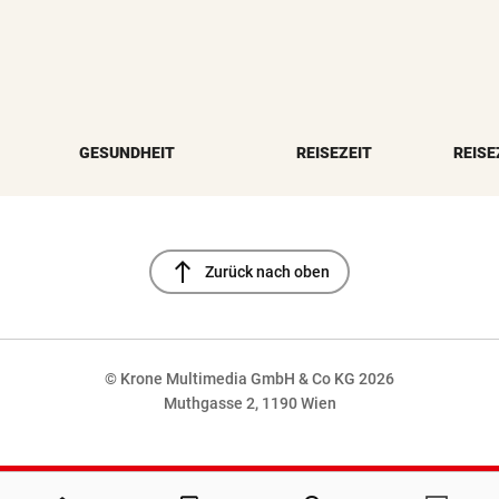
GESUNDHEIT
REISEZEIT
REISE
north
Zurück nach oben
© Krone Multimedia GmbH & Co KG 2026
Muthgasse 2, 1190 Wien
NaN%