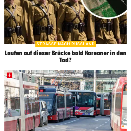
STRASSE NACH RUSSLAND
Laufen auf dieser Brücke bald Koreaner in den
Tod?