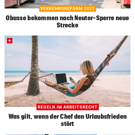
VERKEHRSREFORM 2027
Obusse bekommen nach Neutor-Sperre neue
Strecke
REGELN IM ARBEITSRECHT
Was gilt, wenn der Chef den Urlaubsfrieden
stört