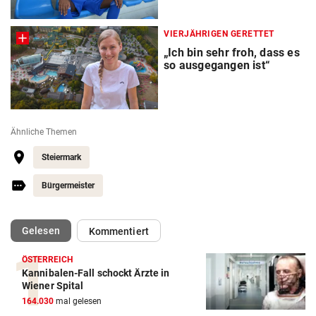
VIERJÄHRIGEN GERETTET
„Ich bin sehr froh, dass es
so ausgegangen ist“
Ähnliche Themen
Steiermark
Bürgermeister
(ausgewählt)
Gelesen
Kommentiert
ÖSTERREICH
Kannibalen-Fall schockt Ärzte in
Wiener Spital
164.030
mal gelesen