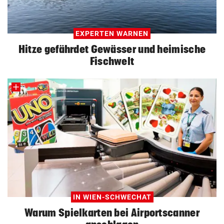
EXPERTEN WARNEN
Hitze gefährdet Gewässer und heimische
Fischwelt
IN WIEN-SCHWECHAT
Warum Spielkarten bei Airportscanner