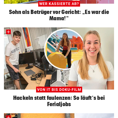
WER KASSIERTE AB?
Sohn als Betrüger vor Gericht: „Es war die
Mama!“
VON IT BIS DOKU-FILM
Hackeln statt faulenzen: So läuft‘s bei
Ferialjobs