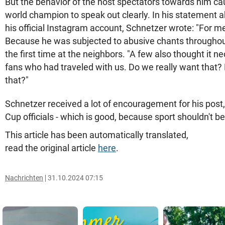
But the behavior of the host spectators towards him ca
world champion to speak out clearly. In his statement 
his official Instagram account, Schnetzer wrote: "For me
Because he was subjected to abusive chants throughout 
the first time at the neighbors. "A few also thought it n
fans who had traveled with us. Do we really want that?
that?"
Schnetzer received a lot of encouragement for his post,
Cup officials - which is good, because sport shouldn't be 
This article has been automatically translated,
read the original article
here
.
Nachrichten
31.10.2024 07:15