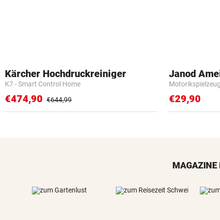
Kärcher Hochdruckreiniger
Janod Ame
K7 - Smart Control Home
Motorikspielzeu
€474,90
€29,90
€644,99
MAGAZINE 