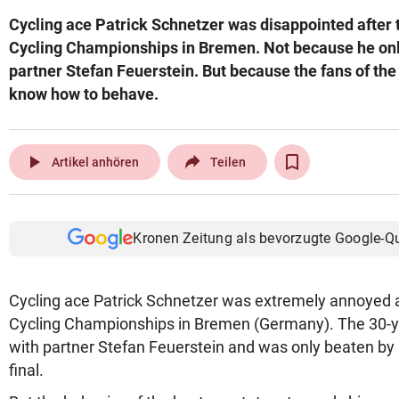
Cycling ace Patrick Schnetzer was disappointed after 
Cycling Championships in Bremen. Not because he onl
partner Stefan Feuerstein. But because the fans of the
know how to behave.
play_arrow
Artikel anhören
Teilen
Kronen Zeitung als bevorzugte Google-Q
Cycling ace Patrick Schnetzer was extremely annoyed a
Cycling Championships in Bremen (Germany). The 30-ye
with partner Stefan Feuerstein and was only beaten by
final.