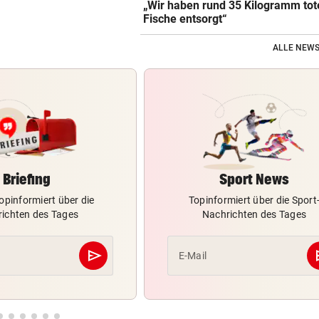
„Wir haben rund 35 Kilogramm tot
Fische entsorgt“
ALLE NEWS
Briefing
Sport News
opinformiert über die
Topinformiert über die Sport
ichten des Tages
Nachrichten des Tages
send
s
E-Mail
Abschicken