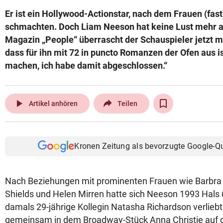
Er ist ein Hollywood-Actionstar, nach dem Frauen (fast
schmachten. Doch Liam Neeson hat keine Lust mehr au
Magazin „People“ überrascht der Schauspieler jetzt m
dass für ihn mit 72 in puncto Romanzen der Ofen aus i
machen, ich habe damit abgeschlossen.“
play_arrow
Artikel anhören
Teilen
Kronen Zeitung als bevorzugte Google-Q
Nach Beziehungen mit prominenten Frauen wie Barbra 
Shields und Helen Mirren hatte sich Neeson 1993 Hals 
damals 29-jährige Kollegin Natasha Richardson verliebt
gemeinsam in dem Broadway-Stück Anna Christie auf 