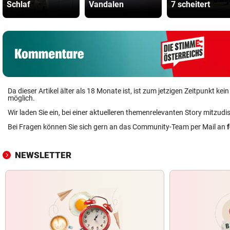
Schlaf
Vandalen
7 scheitert
Da dieser Artikel älter als 18 Monate ist, ist zum jetzigen Zeitpunkt k
möglich.
Wir laden Sie ein, bei einer aktuelleren themenrelevanten Story mitzudi
Bei Fragen können Sie sich gern an das Community-Team per Mail an
NEWSLETTER