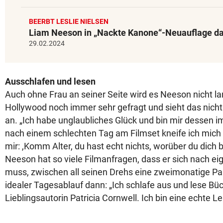
BEERBT LESLIE NIELSEN
Liam Neeson in „Nackte Kanone“-Neuauflage d
29.02.2024
Ausschlafen und lesen
Auch ohne Frau an seiner Seite wird es Neeson nicht lang
Hollywood noch immer sehr gefragt und sieht das nicht 
an. „Ich habe unglaubliches Glück und bin mir dessen 
nach einem schlechten Tag am Filmset kneife ich mic
mir: ,Komm Alter, du hast echt nichts, worüber du dich
Neeson hat so viele Filmanfragen, dass er sich nach 
muss, zwischen all seinen Drehs eine zweimonatige Pa
idealer Tagesablauf dann: „Ich schlafe aus und lese Bü
Lieblingsautorin Patricia Cornwell. Ich bin eine echte Le