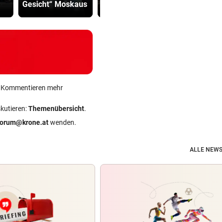
Gesicht“ Moskaus
vergessen“
Mitarbeiter
ein Kommentieren mehr
skutieren:
Themenübersicht
.
forum@krone.at
wenden.
ALLE NEWS