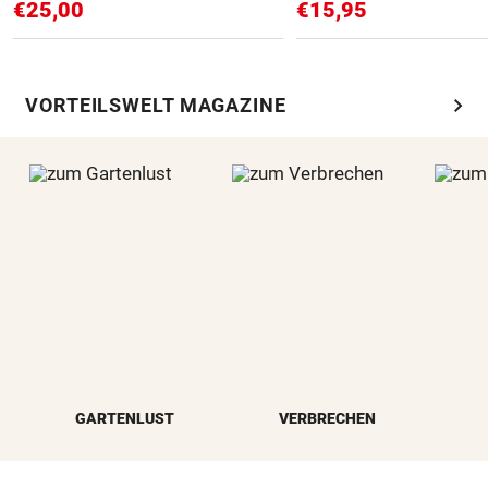
€25,00
€15,95
chevron_right
VORTEILSWELT MAGAZINE
GARTENLUST
VERBRECHEN