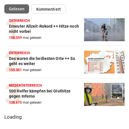
(ausgewählt)
Gelesen
Kommentiert
ÖSTERREICH
Erneuter Allzeit-Rekord ++ Hitze noch
nicht vorbei
158.059
mal gelesen
ÖSTERREICH
Das waren die heißesten Orte ++ So
geht es weiter
155.351
mal gelesen
NIEDERÖSTERREICH
500 Helfer kämpfen bei Gluthitze
gegen Inferno
138.675
mal gelesen
Loading