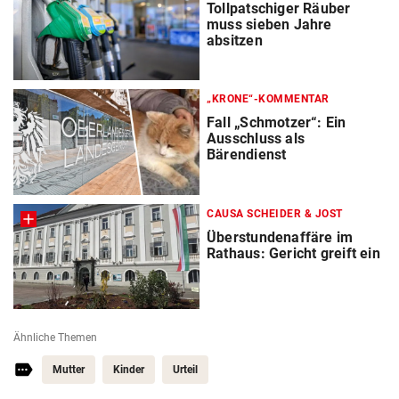
Tollpatschiger Räuber
muss sieben Jahre
absitzen
„KRONE“-KOMMENTAR
Fall „Schmotzer“: Ein
Ausschluss als
Bärendienst
CAUSA SCHEIDER & JOST
Überstundenaffäre im
Rathaus: Gericht greift ein
Ähnliche Themen
Mutter
Kinder
Urteil