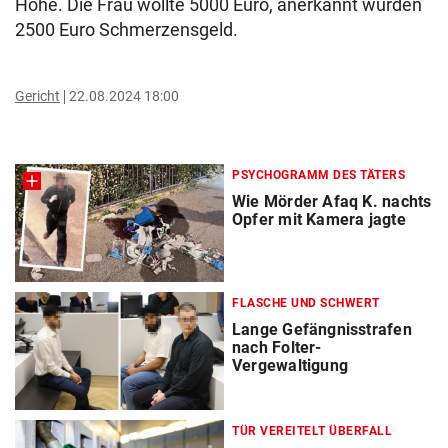
Höhe. Die Frau wollte 5000 Euro, anerkannt wurden
2500 Euro Schmerzensgeld.
Gericht
22.08.2024 18:00
PSYCHOGRAMM DES TÄTERS
Wie Mörder Afaq K. nachts
Opfer mit Kamera jagte
FLASCHE UND SCHWERT
Lange Gefängnisstrafen
nach Folter-
Vergewaltigung
TÜR VEREITELT ÜBERFALL