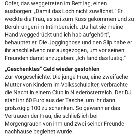
Opfer, das weggetreten im Bett lag, einen
ausborgen: „Damit das Loch nicht zuwächst.“ Er
weckte die Frau, es sei zum Kuss gekommen und zu
Berührungen im Intimbereich. „Da hat sie meine
Hand weggedrückt und ich hab aufgehört“,
behauptet er. Die Jogginghose und den Slip habe er
ihr anschließend nur ausgezogen, um vor seinen
Freunden damit anzugeben: „Ich fand das lustig.“
„Geschenktes“ Geld wieder gestohlen
Zur Vorgeschichte: Die junge Frau, eine zweifache
Mutter von Kindern im Volksschulalter, verbrachte
die Nacht in einem Club in Niederösterreich. Der DJ
stahl ihr 60 Euro aus der Tasche, um ihr dann
großzügig 100 zu schenken. So gewann er das
Vertrauen der Frau, die schließlich bei
Morgengrauen von ihm und zwei seiner Freunde
nachhause begleitet wurde.