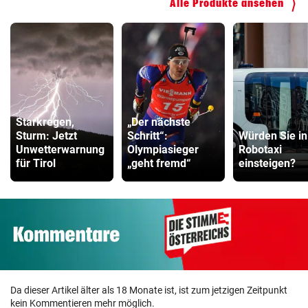
Alle Produkte ansehen
Starkregen,
„Der nächste
Sturm: Jetzt
Schritt“:
Würden Sie in
Unwetterwarnung
Olympiasieger
Robotaxi
für Tirol
„geht fremd“
einsteigen?
Da dieser Artikel älter als 18 Monate ist, ist zum jetzigen Zeitpunkt
kein Kommentieren mehr möglich.