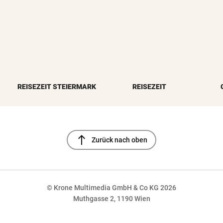
REISEZEIT STEIERMARK
REISEZEIT
north
Zurück nach oben
© Krone Multimedia GmbH & Co KG 2026
Muthgasse 2, 1190 Wien