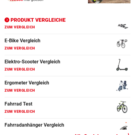
Ergometer Vergleich
ZUM VERGLEICH
PRODUKT VERGLEICHE
Fahrrad Test
ZUM VERGLEICH
Fahrradanhänger Vergleich
ZUM VERGLEICH
Faszienrolle Vergleich
ZUM VERGLEICH
Hoverboard Vergleich
ZUM VERGLEICH
Kinderfahrrad Vergleich
ZUM VERGLEICH