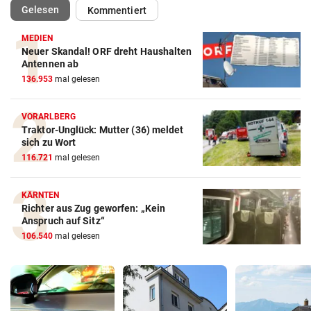
(ausgewählt)
Gelesen
Kommentiert
MEDIEN
Neuer Skandal! ORF dreht Haushalten
Antennen ab
136.953
mal gelesen
VORARLBERG
Traktor-Unglück: Mutter (36) meldet
sich zu Wort
116.721
mal gelesen
KÄRNTEN
Richter aus Zug geworfen: „Kein
Anspruch auf Sitz“
106.540
mal gelesen