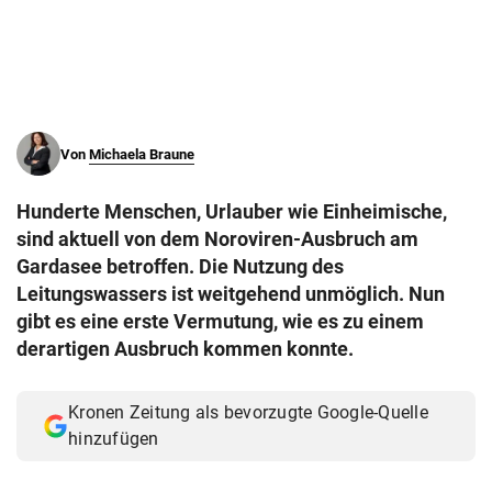
© Krone Multimedia GmbH & Co KG 2026
Muthgasse 2, 1190 Wien
Von
Michaela Braune
Hunderte Menschen, Urlauber wie Einheimische,
sind aktuell von dem Noroviren-Ausbruch am
Gardasee betroffen. Die Nutzung des
Leitungswassers ist weitgehend unmöglich. Nun
gibt es eine erste Vermutung, wie es zu einem
derartigen Ausbruch kommen konnte.
Kronen Zeitung als bevorzugte Google-Quelle
hinzufügen