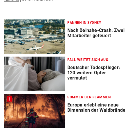
PANNEN IN SYDNEY
Nach Beinahe-Crash: Zwei
Mitarbeiter gefeuert
FALL WEITET SICH AUS
Deutscher Todespfleger:
120 weitere Opfer
vermutet
SOMMER DER FLAMMEN
Europa erlebt eine neue
Dimension der Waldbrände