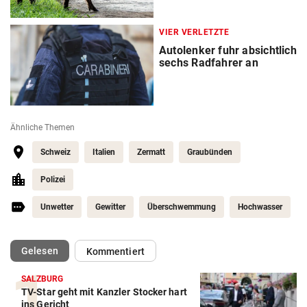
VIER VERLETZTE
Autolenker fuhr absichtlich
sechs Radfahrer an
Ähnliche Themen
Schweiz
Italien
Zermatt
Graubünden
Polizei
Unwetter
Gewitter
Überschwemmung
Hochwasser
(ausgewählt)
Gelesen
Kommentiert
SALZBURG
TV-Star geht mit Kanzler Stocker hart
ins Gericht