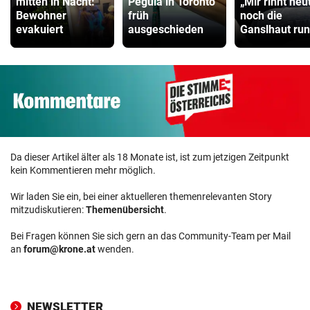
mitten in Nacht:
Pegula in Toronto
„Mir rinnt heu
Bewohner
früh
noch die
evakuiert
ausgeschieden
Ganslhaut run
Da dieser Artikel älter als 18 Monate ist, ist zum jetzigen Zeitpunkt
kein Kommentieren mehr möglich.
Wir laden Sie ein, bei einer aktuelleren themenrelevanten Story
mitzudiskutieren:
Themenübersicht
.
Bei Fragen können Sie sich gern an das Community-Team per Mail
an
forum@krone.at
wenden.
NEWSLETTER