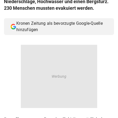
Niederschläge, Hochwasser und einen Bergsturz.
© Krone Multimedia GmbH & Co KG 2026
230 Menschen mussten evakuiert werden.
Muthgasse 2, 1190 Wien
Kronen Zeitung als bevorzugte Google-Quelle
hinzufügen