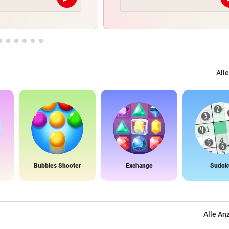
Abschicken
Alle
Bubbles Shooter
Exchange
Sudok
Alle An