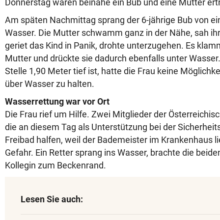
Donnerstag wären beinahe ein Bub und eine Mutter ert
Am späten Nachmittag sprang der 6-jährige Bub von e
Wasser. Die Mutter schwamm ganz in der Nähe, sah ihr
geriet das Kind in Panik, drohte unterzugehen. Es klam
Mutter und drückte sie dadurch ebenfalls unter Wasser.
Stelle 1,90 Meter tief ist, hatte die Frau keine Möglichke
über Wasser zu halten.
Wasserrettung war vor Ort
Die Frau rief um Hilfe. Zwei Mitglieder der Österreichi
die an diesem Tag als Unterstützung bei der Sicherhe
Freibad halfen, weil der Bademeister im Krankenhaus li
Gefahr. Ein Retter sprang ins Wasser, brachte die beid
Kollegin zum Beckenrand.
Lesen Sie auch: