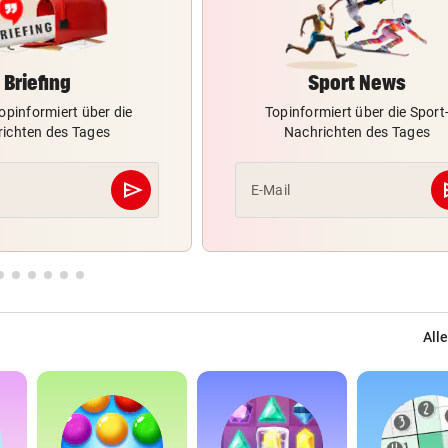
Briefing
Sport News
opinformiert über die
Topinformiert über die Sport
ichten des Tages
Nachrichten des Tages
send
s
E-Mail
Abschicken
Alle