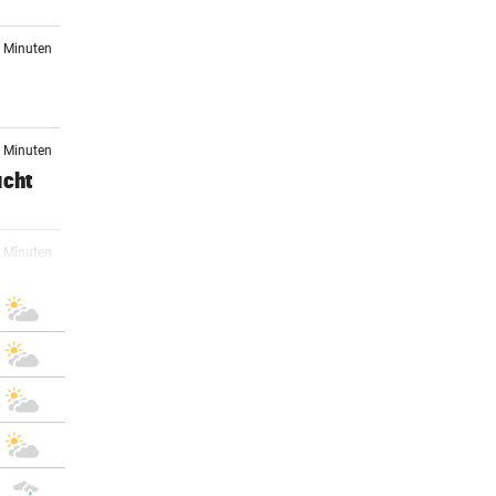
5 Minuten
7 Minuten
acht
3 Minuten
ter
5 Minuten
5 Minuten