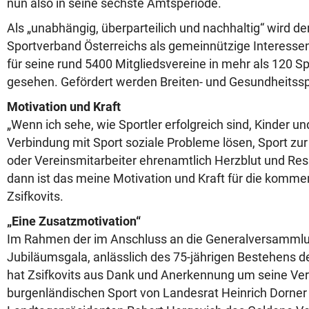
nun also in seine sechste Amtsperiode.
Als „unabhängig, überparteilich und nachhaltig“ wird d
Sportverband Österreichs als gemeinnützige Interesse
für seine rund 5400 Mitgliedsvereine in mehr als 120 Sp
gesehen. Gefördert werden Breiten- und Gesundheitssp
Motivation und Kraft
„Wenn ich sehe, wie Sportler erfolgreich sind, Kinder un
Verbindung mit Sport soziale Probleme lösen, Sport zu
oder Vereinsmitarbeiter ehrenamtlich Herzblut und R
dann ist das meine Motivation und Kraft für die komme
Zsifkovits.
„Eine Zusatzmotivation“
Im Rahmen der im Anschluss an die Generalversamml
Jubiläumsgala, anlässlich des 75-jährigen Bestehens 
hat Zsifkovits aus Dank und Anerkennung um seine Ver
burgenländischen Sport von Landesrat Heinrich Dorner