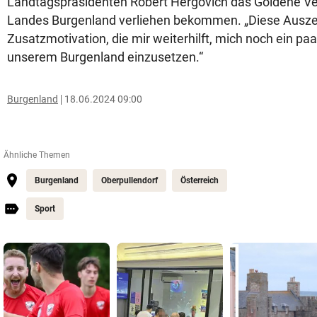
Landtagspräsidenten Robert Hergovich das Goldene Ve
Landes Burgenland verliehen bekommen. „Diese Auszei
Zusatzmotivation, die mir weiterhilft, mich noch ein paa
unserem Burgenland einzusetzen.“
Burgenland
18.06.2024 09:00
Ähnliche Themen
Burgenland
Oberpullendorf
Österreich
Sport