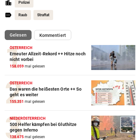
Polizei
Raub
Straftat
(ausgewählt)
Gelesen
Kommentiert
ÖSTERREICH
Erneuter Allzeit-Rekord ++ Hitze noch
nicht vorbei
158.059
mal gelesen
ÖSTERREICH
Das waren die heißesten Orte ++ So
geht es weiter
155.351
mal gelesen
NIEDERÖSTERREICH
500 Helfer kämpfen bei Gluthitze
gegen Inferno
138.675
mal gelesen