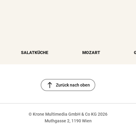
SALATKÜCHE
MOZART
north
Zurück nach oben
© Krone Multimedia GmbH & Co KG 2026
Muthgasse 2, 1190 Wien