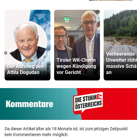
Verheerende
Tiroler WK-Chefin
Unwetter rich
Der Aufstieg des
wegen Kündigung
massive Sch
Attila Dogudan
vor Gericht
an
Da dieser Artikel älter als 18 Monate ist, ist zum jetzigen Zeitpunkt
kein Kommentieren mehr möglich.