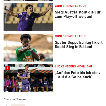
CONFERENCE LEAGUE
Sieg! Austria stößt die Tür
zum Play-off weit auf
CONFERENCE LEAGUE
Später Doppelschlag fixiert
Rapid-Sieg in Estland
LUCKENEDERS HIGHLIGHT
„Auf das Foto bin ich stolz
– auf die Gelbe auch“
Ähnliche Themen