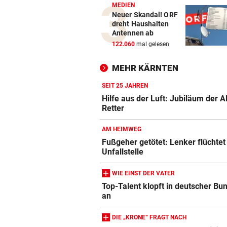
MEDIEN
Neuer Skandal! ORF
dreht Haushalten
Antennen ab
122.060
mal gelesen
MEHR KÄRNTEN
SEIT 25 JAHREN
Hilfe aus der Luft: Jubiläum der 
Retter
AM HEIMWEG
Fußgeher getötet: Lenker flüchtet
Unfallstelle
WIE EINST DER VATER
Top-Talent klopft in deutscher Bu
an
DIE „KRONE“ FRAGT NACH