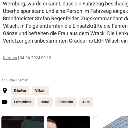
Wernberg, wurde erkannt, dass ein Fahrzeug beschädigt
Überholspur stand und eine Person im Fahrzeug einge
Brandmeister Stefan Regenfelder, Zugskommandant d
Villach. In Folge entfernten die Einsatzkräfte die Fahrer
Gänze und befreiten die Frau aus dem Wrack. Die Lenk
Verletzungen unbestimmten Grades ins LKH Villach eing
Kärnten
04.06.2024 09:10
Ähnliche Themen
Kärnten
Villach
Leitschiene
Unfall
Fahrbahn
Auto