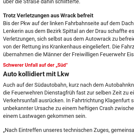
über die Straße dahin schlitterte.
Trotz Verletzungen aus Wrack befreit
Bis der Pkw auf der linken Fahrbahnseite auf dem Dac
Lenkerin aus dem Bezirk Spittal an der Drau schaffte es 
Verletzungen, sich selbst aus dem Autowrack zu befrei
von der Rettung ins Krankenhaus eingeliefert. Die Fah
übernahmen die Männer der Freiwilligen Feuerwehr Eis
Schwerer Unfall auf der „Süd“
Auto kollidiert mit Lkw
Auch auf der Südautobahn, kurz nach dem Autobahnkno
die Feuerwehren Dienstagfrüh fast zur selben Zeit zu
Verkehrsunfall ausrücken. In Fahrtrichtung Klagenfurt s
unbekannter Ursache zu einem heftigen Crash zwisch
einem Lastwagen gekommen sein.
„Nach Eintreffen unseres technischen Zuges, gemeins