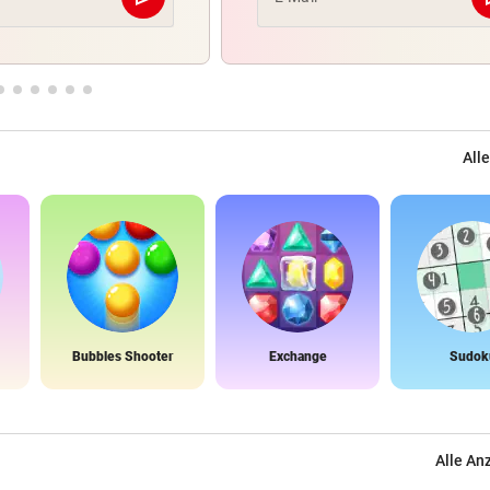
Abschicken
Alle
Bubbles Shooter
Exchange
Sudok
Alle An