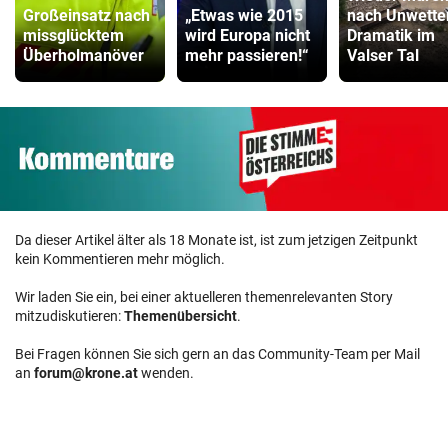
Großeinsatz nach
„Etwas wie 2015
nach Unwette
missglücktem
wird Europa nicht
Dramatik im
Überholmanöver
mehr passieren!“
Valser Tal
Da dieser Artikel älter als 18 Monate ist, ist zum jetzigen Zeitpunkt
kein Kommentieren mehr möglich.
Wir laden Sie ein, bei einer aktuelleren themenrelevanten Story
mitzudiskutieren:
Themenübersicht
.
Bei Fragen können Sie sich gern an das Community-Team per Mail
an
forum@krone.at
wenden.