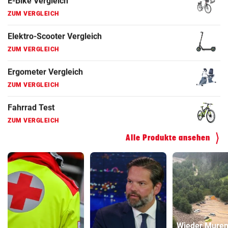
Fahrradanhänger Vergleich
ZUM VERGLEICH
Faszienrolle Vergleich
ZUM VERGLEICH
Hoverboard Vergleich
ZUM VERGLEICH
Kinderfahrrad Vergleich
ZUM VERGLEICH
Alle Produkte ansehen
Wieder Mure