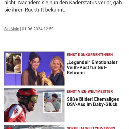
nicht. Nachdem sie nun den Kaderstatus verlor, gab
sie ihren Rücktritt bekannt.
Ski Alpin
01.06.2024 12:59
EINST KONKURRENTINNEN
„Legende!“ Emotionaler
Veith-Post für Gut-
Behrami
EINST VIZE-WELTMEISTER
Süße Bilder! Ehemaliges
ÖSV-Ass im Baby-Glück
SORGE IM WELTCUP-TROSS