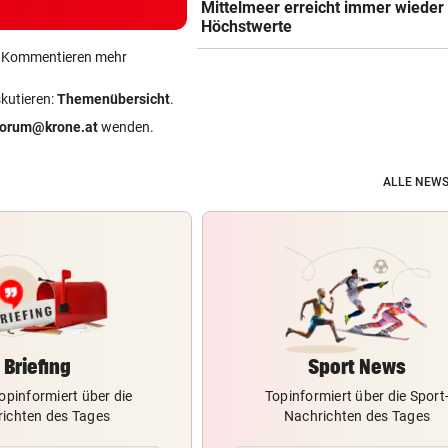
Mittelmeer erreicht immer wieder
Höchstwerte
ein Kommentieren mehr
skutieren:
Themenübersicht
.
forum@krone.at
wenden.
ALLE NEWS
Briefing
Sport News
opinformiert über die
Topinformiert über die Sport
ichten des Tages
Nachrichten des Tages