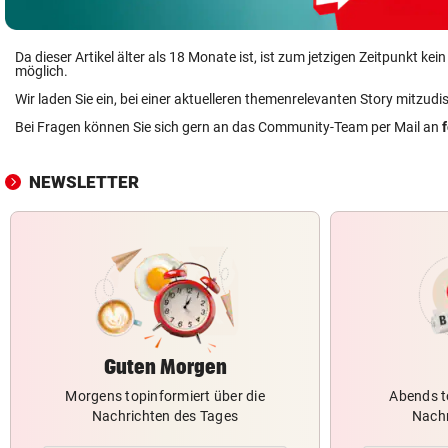
Da dieser Artikel älter als 18 Monate ist, ist zum jetzigen Zeitpunkt k
möglich.
Wir laden Sie ein, bei einer aktuelleren themenrelevanten Story mitzudi
Bei Fragen können Sie sich gern an das Community-Team per Mail an
NEWSLETTER
Guten Morgen
Morgens topinformiert über die
Abends t
Nachrichten des Tages
Nachr