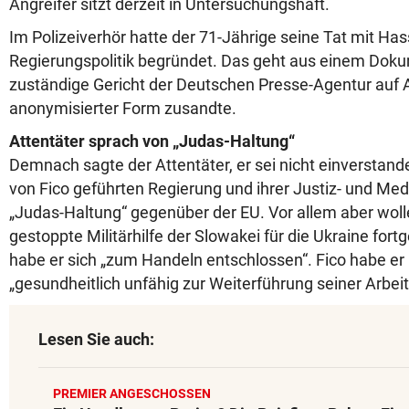
Angreifer sitzt derzeit in Untersuchungshaft.
Im Polizeiverhör hatte der 71-Jährige seine Tat mit Ha
Regierungspolitik begründet. Das geht aus einem Doku
zuständige Gericht der Deutschen Presse-Agentur auf 
anonymisierter Form zusandte.
Attentäter sprach von „Judas-Haltung“
Demnach sagte der Attentäter, er sei nicht einverstande
von Fico geführten Regierung und ihrer Justiz- und Medi
„Judas-Haltung“ gegenüber der EU. Vor allem aber wolle
gestoppte Militärhilfe der Slowakei für die Ukraine for
habe er sich „zum Handeln entschlossen“. Fico habe er 
„gesundheitlich unfähig zur Weiterführung seiner Arbei
Lesen Sie auch:
PREMIER ANGESCHOSSEN