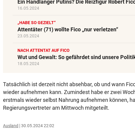
Ein Handlanger Putins? Die Reizfigur Robert Fic
16.05.2024
„HABE SO GEZIELT“
Attentäter (71) wollte Fico „nur verletzen“
23.05.2024
NACH ATTENTAT AUF FICO
Wut und Gewalt: So gefährdet sind unsere Politi
18.05.2024
Tatsächlich ist derzeit nicht absehbar, ob und wann Fi
wieder aufnehmen kann. Zumindest habe er zwei Woch
erstmals wieder selbst Nahrung aufnehmen können, ha
Regierungsvertreter am Mittwoch mitgeteilt.
Ausland
30.05.2024 22:02