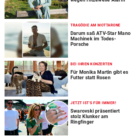
TRAGÖDIE AM MOTTARONE
Darum saß ATV-Star Mano
Machinek im Todes-
Porsche
BEI IHREN KONZERTEN
Für Monika Martin gibt es
Futter statt Rosen
JETZT IST‘S FÜR IMMER!
Swarovski präsentiert
stolz Klunker am
Ringfinger