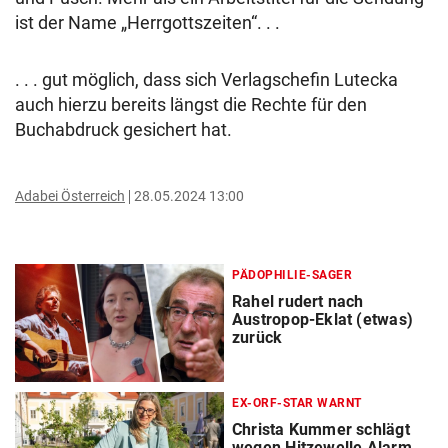
ist der Name „Herrgottszeiten“. . .
. . . gut möglich, dass sich Verlagschefin Lutecka
auch hierzu bereits längst die Rechte für den
Buchabdruck gesichert hat.
Adabei Österreich
28.05.2024 13:00
PÄDOPHILIE-SAGER
Rahel rudert nach
Austropop-Eklat (etwas)
zurück
EX-ORF-STAR WARNT
Christa Kummer schlägt
wegen Hitzewelle Alarm