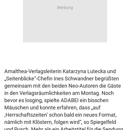
Amalthea-Verlagsleiterin Katarzyna Lutecka und
„Seitenblicke“-Chefin Ines Schwandner begrüßten
gemeinsam mit den beiden Neo-Autoren die Gäste
in den Verlagsräumlichkeiten am Montag. Noch
bevor es losging, spielte ADABEI ein bisschen
Mäuschen und konnte erfahren, dass „auf
,Herrschaftszeiten‘ schon bald ein neues Format,
nämlich mit Klöstern, folgen wird“, so Spiegelfeld
und Pusch. Mehr als ein Arbeitstitel für die Sendung