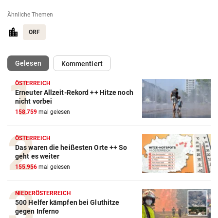
Ähnliche Themen
ORF
(ausgewählt)
Gelesen
Kommentiert
ÖSTERREICH
Erneuter Allzeit-Rekord ++ Hitze noch
nicht vorbei
158.759
mal gelesen
ÖSTERREICH
Das waren die heißesten Orte ++ So
geht es weiter
155.956
mal gelesen
NIEDERÖSTERREICH
500 Helfer kämpfen bei Gluthitze
gegen Inferno