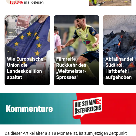
139.346
mal gelesen
Wie Europäische
Filmreife
Abfallhandel 
Union die
Rückkehr des
Südtirol:
Landeskoalition
„Weltmeister-
Haftbefehl
spaltet
Sprosses“
aufgehoben
Da dieser Artikel älter als 18 Monate ist, ist zum jetzigen Zeitpunkt