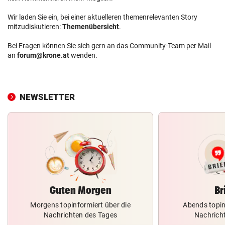
Wir laden Sie ein, bei einer aktuelleren themenrelevanten Story
mitzudiskutieren:
Themenübersicht
.
Bei Fragen können Sie sich gern an das Community-Team per Mail
an
forum@krone.at
wenden.
NEWSLETTER
Guten Morgen
Br
Morgens topinformiert über die
Abends topin
Nachrichten des Tages
Nachrich