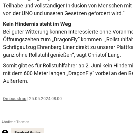
Teilhabe und vollständiger Inklusion von Menschen mit
von der UNO und unseren Gesetzen gefordert wird.“
Kein Hindernis steht im Weg
Bei guter Witterung können Interessierte ohne Voran
Öffnungszeiten zum „DragonFly“ kommen. „Rollstuhlfa
Schrägaufzug Ehrenberg Liner direkt zu unserer Plattf
ganz ohne Rollstuhl genießen“, sagt Christof Lang.
Somit gibt es für Rollstuhlfahrer ab 2. Juni kein Hindern
mit dem 600 Meter langen „DragonFly“ vorbei an den Be
Außerfern.
Ombudsfrau
25.05.2024 08:00
Ähnliche Themen
Bernhard Gruber