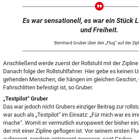
Es war sensationell, es war ein Stück
und Freiheit.
Bernhard Gruber über den „Flug“ auf der Zipl
Anschließend werde zuerst der Rollstuhl mit der Zipline 
Danach folge der Rollstuhlfahrer. Hier gebe es keinen 
gehenden Menschen, die hängen im gleichen Geschirr,
Fahrschlitten befestigt ist, so Gruber.
„Testpilot“ Gruber
Das war jedoch nicht Grubers einziger Beitrag zur rollst
war auch als „Testpilot“ im Einsatz: „Für mich war es im
mache“. Womit er vermutlich europaweit der bisher einzi
der mit einer Zipline geflogen ist. Vor seinem ersten Flu
aufgeregt, sondern entspannt gewesen, sagt Gruber.