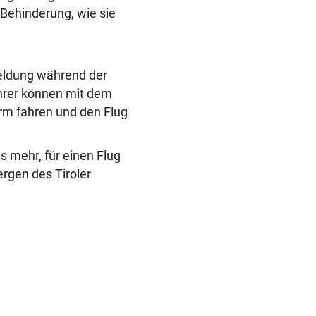
 Behinderung, wie sie
meldung während der
hrer können mit dem
orm fahren und den Flug
is mehr, für einen Flug
rgen des Tiroler