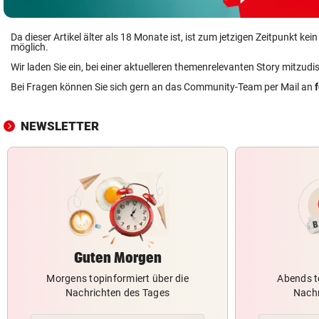
Da dieser Artikel älter als 18 Monate ist, ist zum jetzigen Zeitpunkt k
möglich.
Wir laden Sie ein, bei einer aktuelleren themenrelevanten Story mitzudi
Bei Fragen können Sie sich gern an das Community-Team per Mail an
NEWSLETTER
Guten Morgen
Morgens topinformiert über die
Abends t
Nachrichten des Tages
Nachr