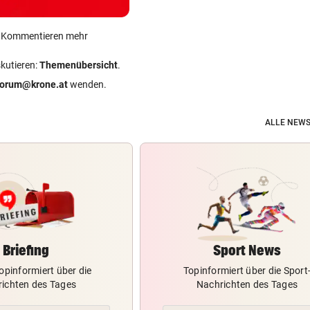
ein Kommentieren mehr
skutieren:
Themenübersicht
.
forum@krone.at
wenden.
ALLE NEWS
Briefing
Sport News
opinformiert über die
Topinformiert über die Sport
ichten des Tages
Nachrichten des Tages