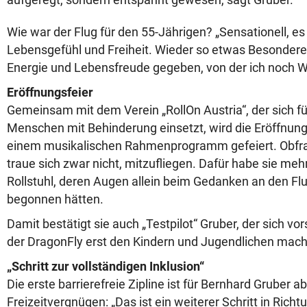
Wie war der Flug für den 55-Jährigen? „Sensationell, es
Lebensgefühl und Freiheit. Wieder so etwas Besondere
Energie und Lebensfreude gegeben, von der ich noch 
Eröffnungsfeier
Gemeinsam mit dem Verein „RollOn Austria“, der sich fü
Menschen mit Behinderung einsetzt, wird die Eröffnun
einem musikalischen Rahmenprogramm gefeiert. Obfr
traue sich zwar nicht, mitzufliegen. Dafür habe sie me
Rollstuhl, deren Augen allein beim Gedanken an den Flu
begonnen hätten.
Damit bestätigt sie auch „Testpilot“ Gruber, der sich vors
der DragonFly erst den Kindern und Jugendlichen mac
„Schritt zur vollständigen Inklusion“
Die erste barrierefreie Zipline ist für Bernhard Gruber a
Freizeitvergnügen: „Das ist ein weiterer Schritt in Ric