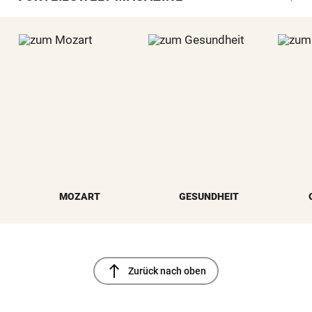
MOZART
GESUNDHEIT
north
Zurück nach oben