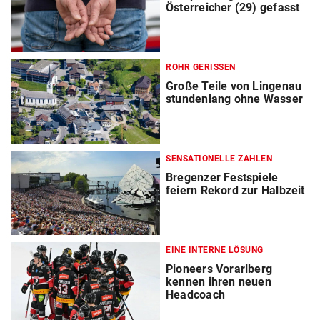
Österreicher (29) gefasst
ROHR GERISSEN
Große Teile von Lingenau
stundenlang ohne Wasser
SENSATIONELLE ZAHLEN
Bregenzer Festspiele
feiern Rekord zur Halbzeit
EINE INTERNE LÖSUNG
Pioneers Vorarlberg
kennen ihren neuen
Headcoach