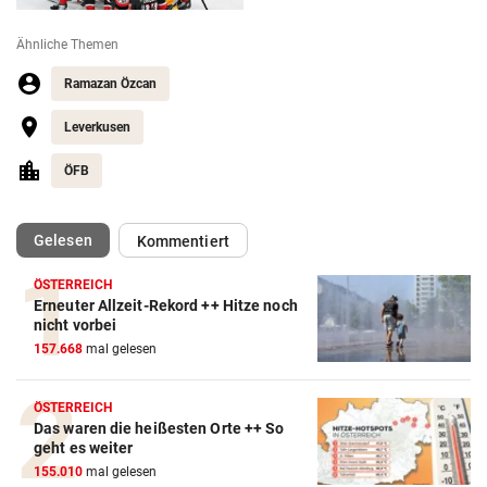
Ähnliche Themen
Ramazan Özcan
Leverkusen
ÖFB
(ausgewählt)
Gelesen
Kommentiert
ÖSTERREICH
Erneuter Allzeit-Rekord ++ Hitze noch
nicht vorbei
157.668
mal gelesen
ÖSTERREICH
Das waren die heißesten Orte ++ So
geht es weiter
155.010
mal gelesen