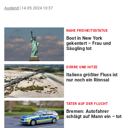
Ausland
14.05.2024 10:37
NAHE FREIHEITSSTATUE
Boot in New York
gekentert – Frau und
Säugling tot
DÜRRE UND HITZE
Italiens größter Fluss ist
nur noch ein Rinnsal
TÄTER AUF DER FLUCHT
Bremen: Autofahrer
schlägt auf Mann ein – tot