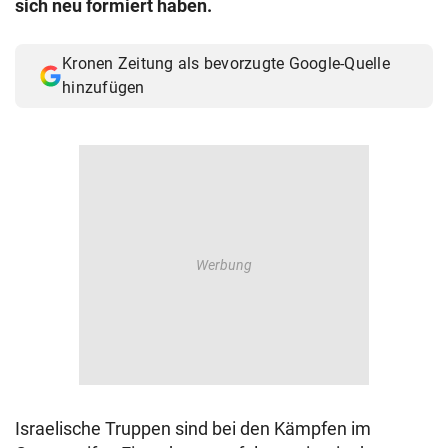
sich neu formiert haben.
© Krone Multimedia GmbH & Co KG 2026
Muthgasse 2, 1190 Wien
Kronen Zeitung als bevorzugte Google-Quelle
hinzufügen
Israelische Truppen sind bei den Kämpfen im