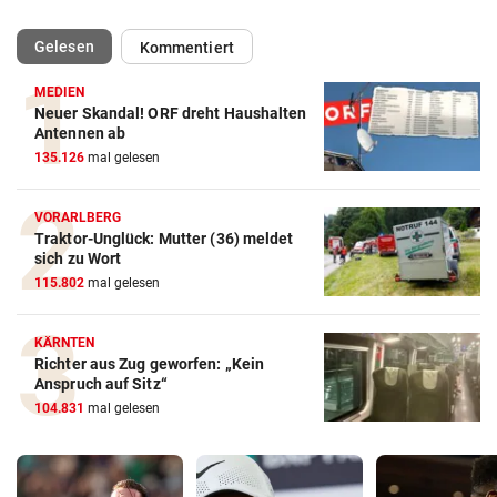
(ausgewählt)
Gelesen
Kommentiert
MEDIEN
Neuer Skandal! ORF dreht Haushalten
Antennen ab
135.126
mal gelesen
VORARLBERG
Traktor-Unglück: Mutter (36) meldet
sich zu Wort
115.802
mal gelesen
KÄRNTEN
Richter aus Zug geworfen: „Kein
Anspruch auf Sitz“
104.831
mal gelesen