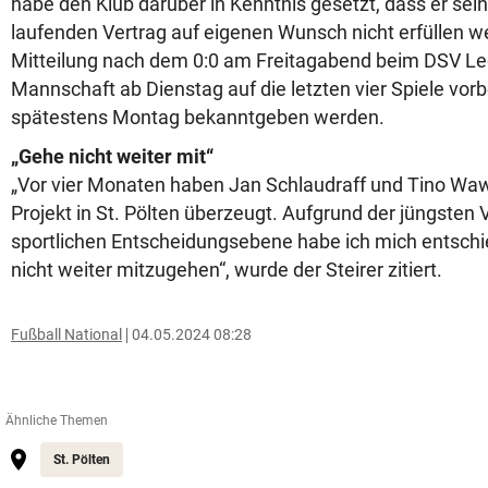
habe den Klub darüber in Kenntnis gesetzt, dass er sei
laufenden Vertrag auf eigenen Wunsch nicht erfüllen we
Mitteilung nach dem 0:0 am Freitagabend beim DSV Le
Mannschaft ab Dienstag auf die letzten vier Spiele vorber
spätestens Montag bekanntgeben werden.
„Gehe nicht weiter mit“
„Vor vier Monaten haben Jan Schlaudraff und Tino Waw
Projekt in St. Pölten überzeugt. Aufgrund der jüngsten
sportlichen Entscheidungsebene habe ich mich entsch
nicht weiter mitzugehen“, wurde der Steirer zitiert.
Fußball National
04.05.2024 08:28
Ähnliche Themen
St. Pölten