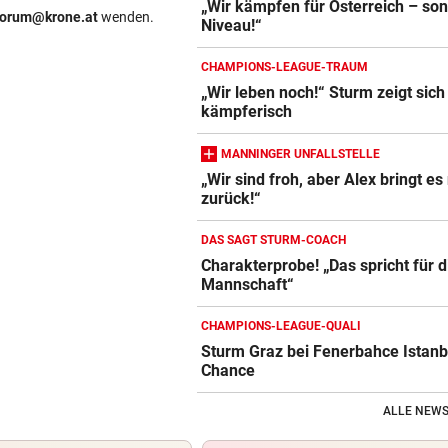
„Wir kämpfen für Österreich – son
forum@krone.at
wenden.
Niveau!“
CHAMPIONS-LEAGUE-TRAUM
„Wir leben noch!“ Sturm zeigt sich
kämpferisch
MANNINGER UNFALLSTELLE
„Wir sind froh, aber Alex bringt es 
zurück!“
DAS SAGT STURM-COACH
Charakterprobe! „Das spricht für d
Mannschaft“
CHAMPIONS-LEAGUE-QUALI
Sturm Graz bei Fenerbahce Istanb
Chance
ALLE NEWS