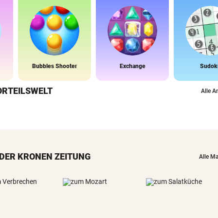
Bubbles Shooter
Exchange
Sudok
ORTEILSWELT
Alle A
DER KRONEN ZEITUNG
Alle M