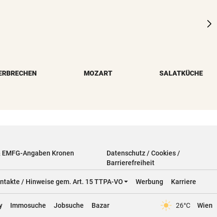
ERBRECHEN
MOZART
SALATKÜCHE
& EMFG-Angaben Kronen
Datenschutz / Cookies /
Barrierefreiheit
ntakte / Hinweise gem. Art. 15 TTPA-VO
Werbung
Karriere
y
Immosuche
Jobsuche
Bazar
26°C
Wien