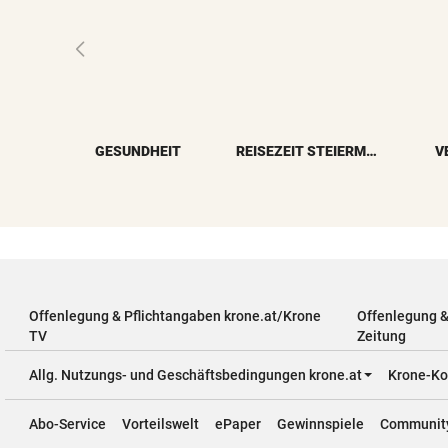
GESUNDHEIT
REISEZEIT STEIERMARK
V
Offenlegung & Pflichtangaben krone.at/Krone
Offenlegung 
TV
Zeitung
Allg. Nutzungs- und Geschäftsbedingungen krone.at
Krone-Ko
Abo-Service
Vorteilswelt
ePaper
Gewinnspiele
Communit