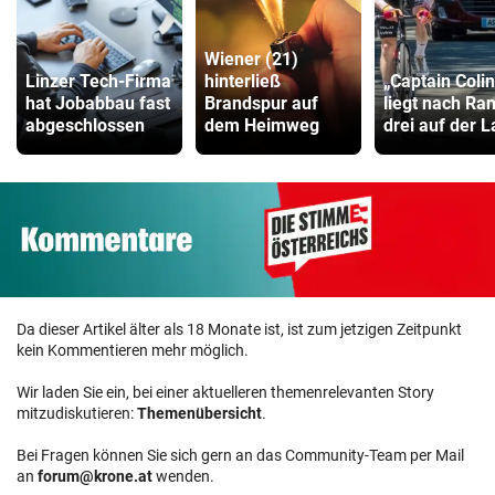
Wiener (21)
Linzer Tech-Firma
hinterließ
„Captain Colin
hat Jobabbau fast
Brandspur auf
liegt nach Ra
abgeschlossen
dem Heimweg
drei auf der 
Da dieser Artikel älter als 18 Monate ist, ist zum jetzigen Zeitpunkt
kein Kommentieren mehr möglich.
Wir laden Sie ein, bei einer aktuelleren themenrelevanten Story
mitzudiskutieren:
Themenübersicht
.
Bei Fragen können Sie sich gern an das Community-Team per Mail
an
forum@krone.at
wenden.