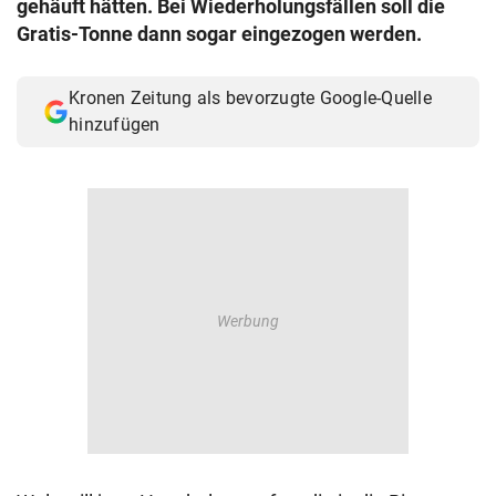
gehäuft hätten. Bei Wiederholungsfällen soll die
© Krone Multimedia GmbH & Co KG 2026
Gratis-Tonne dann sogar eingezogen werden.
Muthgasse 2, 1190 Wien
Kronen Zeitung als bevorzugte Google-Quelle
hinzufügen