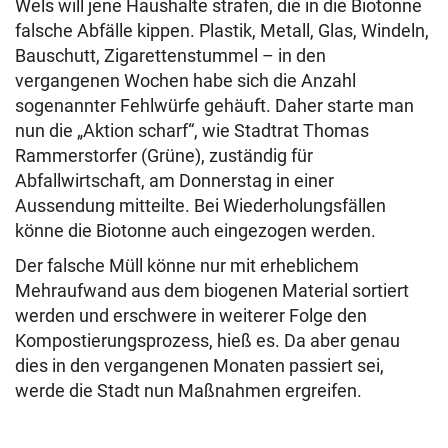
Wels will jene Haushalte strafen, die in die Biotonne
falsche Abfälle kippen. Plastik, Metall, Glas, Windeln,
Bauschutt, Zigarettenstummel – in den
vergangenen Wochen habe sich die Anzahl
sogenannter Fehlwürfe gehäuft. Daher starte man
nun die „Aktion scharf“, wie Stadtrat Thomas
Rammerstorfer (Grüne), zuständig für
Abfallwirtschaft, am Donnerstag in einer
Aussendung mitteilte. Bei Wiederholungsfällen
könne die Biotonne auch eingezogen werden.
Der falsche Müll könne nur mit erheblichem
Mehraufwand aus dem biogenen Material sortiert
werden und erschwere in weiterer Folge den
Kompostierungsprozess, hieß es. Da aber genau
dies in den vergangenen Monaten passiert sei,
werde die Stadt nun Maßnahmen ergreifen.