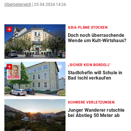
Oberösterreich
25.04.2024 14:26
ASIA-PLÄNE STOCKEN
Doch noch überraschende
Wende um Kult-Wirtshaus?
„SICHER KEIN BORDELL“
Stadtchefin will Schule in
Bad Ischl verkaufen
SCHWERE VERLETZUNGEN
Junger Wanderer rutschte
bei Abstieg 50 Meter ab