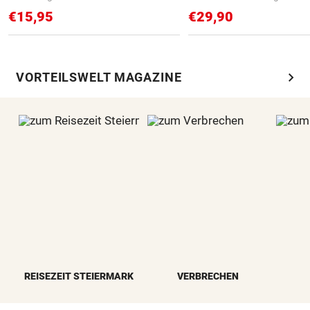
€15,95
€29,90
chevron_right
VORTEILSWELT MAGAZINE
REISEZEIT STEIERMARK
VERBRECHEN