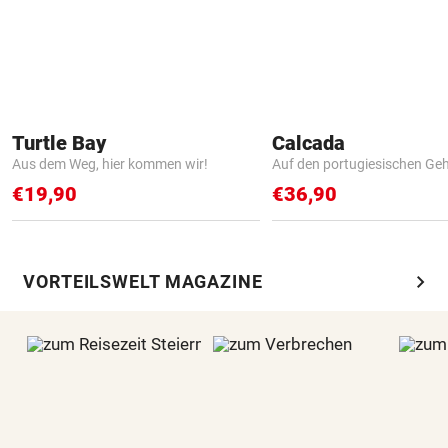
Turtle Bay
Calcada
Aus dem Weg, hier kommen wir!
Auf den portugiesischen G
€19,90
€36,90
chevron_right
VORTEILSWELT MAGAZINE