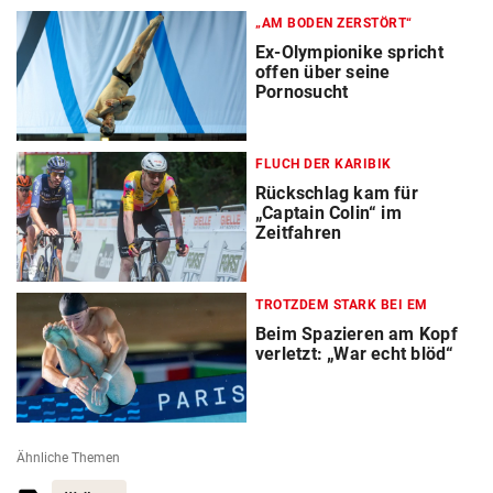
„AM BODEN ZERSTÖRT“
Ex-Olympionike spricht
offen über seine
Pornosucht
FLUCH DER KARIBIK
Rückschlag kam für
„Captain Colin“ im
Zeitfahren
TROTZDEM STARK BEI EM
Beim Spazieren am Kopf
verletzt: „War echt blöd“
Ähnliche Themen