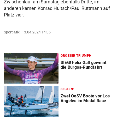
Zwischenlauf am Samstag ebenfalls Dritte, im
anderen kamen Konrad Hultsch/Paul Ruttmann auf
Platz vier.
Sport-Mix
13.04.2024 14:05
GROSSER TRIUMPH
SIEG! Felix Gall gewinnt
die Burgos-Rundfahrt
SEGELN:
Zwei OeSV-Boote vor Los
Angeles im Medal Race