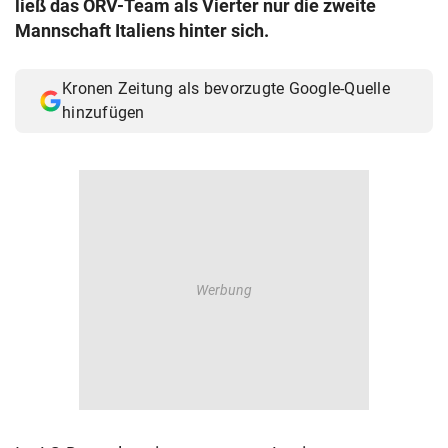
ließ das ÖRV-Team als Vierter nur die zweite
© Krone Multimedia GmbH & Co KG 2026
Mannschaft Italiens hinter sich.
Muthgasse 2, 1190 Wien
Kronen Zeitung als bevorzugte Google-Quelle
hinzufügen