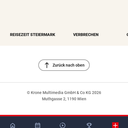
REISEZEIT STEIERMARK
VERBRECHEN
north
Zurück nach oben
© Krone Multimedia GmbH & Co KG 2026
Muthgasse 2, 1190 Wien
NaN%