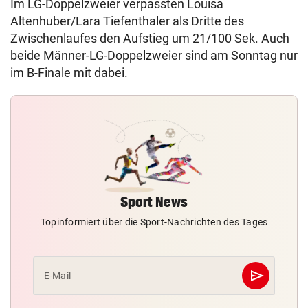
Im LG-Doppelzweier verpassten Louisa
Altenhuber/Lara Tiefenthaler als Dritte des
Zwischenlaufes den Aufstieg um 21/100 Sek. Auch
beide Männer-LG-Doppelzweier sind am Sonntag nur
im B-Finale mit dabei.
Sport News
Topinformiert über die Sport-Nachrichten des Tages
send
E-Mail
Abschicken