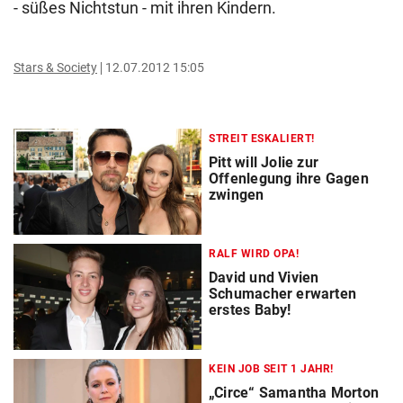
- süßes Nichtstun - mit ihren Kindern.
Stars & Society
12.07.2012 15:05
STREIT ESKALIERT!
Pitt will Jolie zur
Offenlegung ihre Gagen
zwingen
RALF WIRD OPA!
David und Vivien
Schumacher erwarten
erstes Baby!
KEIN JOB SEIT 1 JAHR!
„Circe“ Samantha Morton