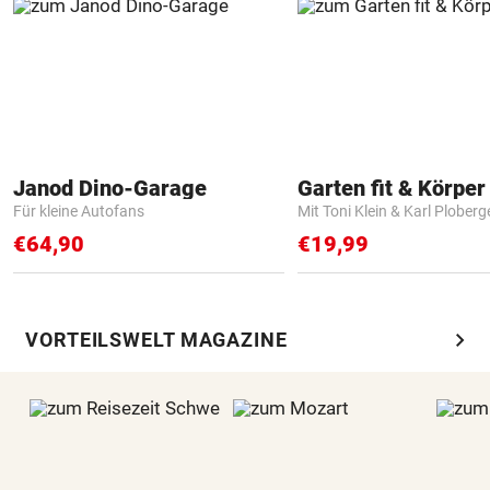
Janod Dino-Garage
Garten fit & Körper 
Für kleine Autofans
Mit Toni Klein & Karl Ploberg
€64,90
€19,99
chevron_right
VORTEILSWELT MAGAZINE