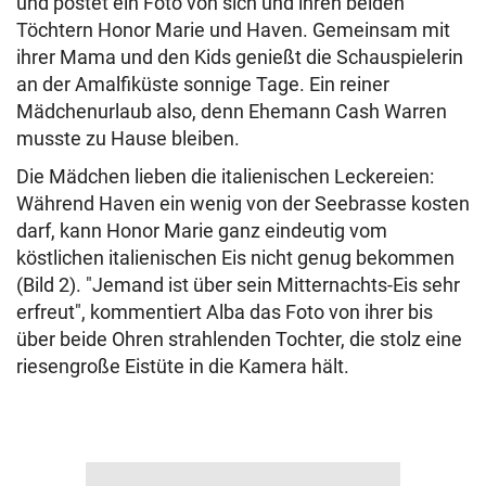
und postet ein Foto von sich und ihren beiden
Töchtern Honor Marie und Haven. Gemeinsam mit
ihrer Mama und den Kids genießt die Schauspielerin
an der Amalfiküste sonnige Tage. Ein reiner
Mädchenurlaub also, denn Ehemann Cash Warren
musste zu Hause bleiben.
Die Mädchen lieben die italienischen Leckereien:
Während Haven ein wenig von der Seebrasse kosten
darf, kann Honor Marie ganz eindeutig vom
köstlichen italienischen Eis nicht genug bekommen
(Bild 2). "Jemand ist über sein Mitternachts-Eis sehr
erfreut", kommentiert Alba das Foto von ihrer bis
über beide Ohren strahlenden Tochter, die stolz eine
riesengroße Eistüte in die Kamera hält.