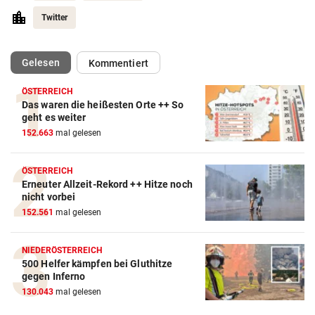
Twitter
(ausgewählt)
Gelesen
Kommentiert
ÖSTERREICH
Das waren die heißesten Orte ++ So
geht es weiter
152.663
mal gelesen
ÖSTERREICH
Erneuter Allzeit-Rekord ++ Hitze noch
nicht vorbei
152.561
mal gelesen
NIEDERÖSTERREICH
500 Helfer kämpfen bei Gluthitze
gegen Inferno
130.043
mal gelesen