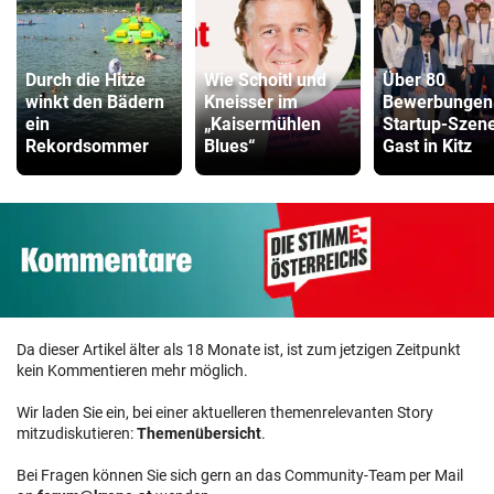
Durch die Hitze
Wie Schoitl und
Über 80
winkt den Bädern
Kneisser im
Bewerbungen
ein
„Kaisermühlen
Startup-Szen
Rekordsommer
Blues“
Gast in Kitz
Da dieser Artikel älter als 18 Monate ist, ist zum jetzigen Zeitpunkt
kein Kommentieren mehr möglich.
Wir laden Sie ein, bei einer aktuelleren themenrelevanten Story
mitzudiskutieren:
Themenübersicht
.
Bei Fragen können Sie sich gern an das Community-Team per Mail