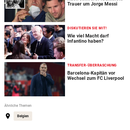
Trauer um Jorge Messi
DISKUTIEREN SIE MIT!
Wie viel Macht darf
Infantino haben?
TRANSFER-ÜBERRASCHUNG
Barcelona-Kapitän vor
Wechsel zum FC Liverpool
Ähnliche Themen
Belgien