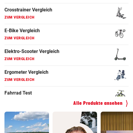
ZUM VERGLEICH
Fahrrad Test
ZUM VERGLEICH
Fahrradanhänger Vergleich
ZUM VERGLEICH
Faszienrolle Vergleich
ZUM VERGLEICH
Hoverboard Vergleich
ZUM VERGLEICH
Kinderfahrrad Vergleich
Alle Produkte ansehen
ZUM VERGLEICH