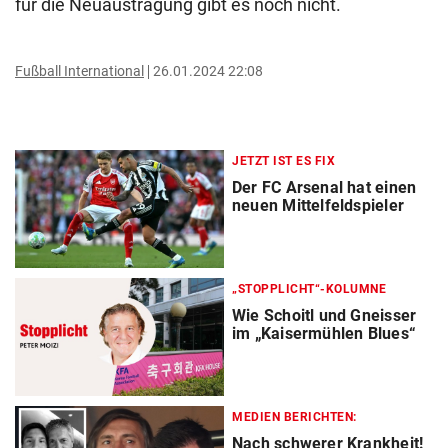
für die Neuaustragung gibt es noch nicht.
Fußball International
26.01.2024 22:08
JETZT IST ES FIX
Der FC Arsenal hat einen
neuen Mittelfeldspieler
„STOPPLICHT“-KOLUMNE
Wie Schoitl und Gneisser
im „Kaisermühlen Blues“
MEDIEN BERICHTEN:
Nach schwerer Krankheit!