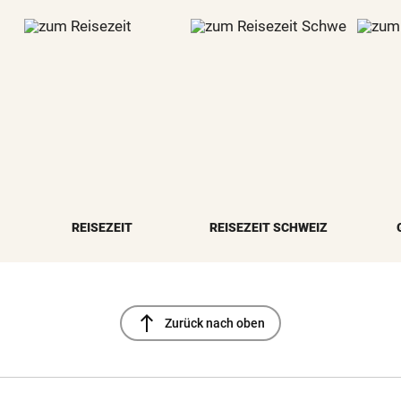
REISEZEIT
REISEZEIT SCHWEIZ
north
Zurück nach oben