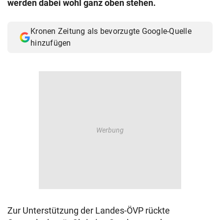
werden dabei wohl ganz oben stehen.
© Krone Multimedia GmbH & Co KG 2026
Muthgasse 2, 1190 Wien
Kronen Zeitung als bevorzugte Google-Quelle
hinzufügen
Zur Unterstützung der Landes-ÖVP rückte