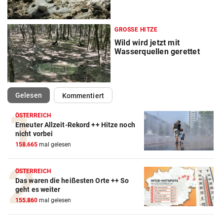
GROSSE HITZE
Wild wird jetzt mit
Wasserquellen gerettet
(ausgewählt)
Gelesen
Kommentiert
ÖSTERREICH
Erneuter Allzeit-Rekord ++ Hitze noch
nicht vorbei
158.665
mal gelesen
ÖSTERREICH
Das waren die heißesten Orte ++ So
geht es weiter
155.860
mal gelesen