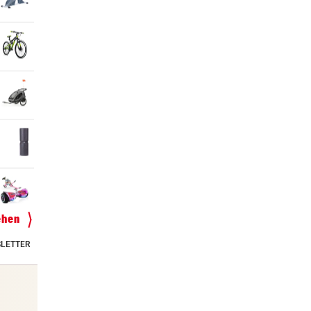
ehen
LETTER