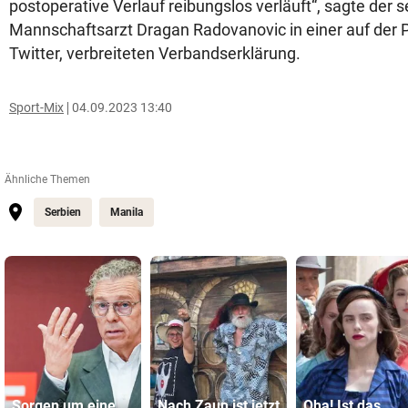
postoperative Verlauf reibungslos verläuft“, sagte der 
Mannschaftsarzt Dragan Radovanovic in einer auf der P
Twitter, verbreiteten Verbandserklärung.
Sport-Mix
04.09.2023 13:40
Ähnliche Themen
Serbien
Manila
Sorgen um eine
Nach Zaun ist jetzt
Oha! Ist das