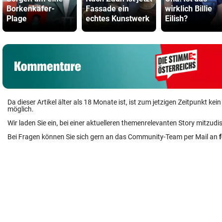
Borkenkäfer-
Fassade ein
wirklich Billie
Plage
echtes Kunstwerk
Eilish?
Da dieser Artikel älter als 18 Monate ist, ist zum jetzigen Zeitpunkt k
möglich.
Wir laden Sie ein, bei einer aktuelleren themenrelevanten Story mitzudi
Bei Fragen können Sie sich gern an das Community-Team per Mail an