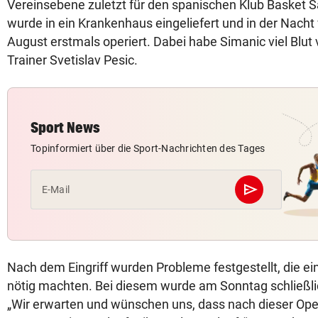
Vereinsebene zuletzt für den spanischen Klub Basket S
wurde in ein Krankenhaus eingeliefert und in der Nacht
August erstmals operiert. Dabei habe Simanic viel Blut v
Trainer Svetislav Pesic.
Sport News
Topinformiert über die Sport-Nachrichten des Tages
send
E-Mail
Abschicken
Nach dem Eingriff wurden Probleme festgestellt, die ein
nötig machten. Bei diesem wurde am Sonntag schließli
„Wir erwarten und wünschen uns, dass nach dieser Ope