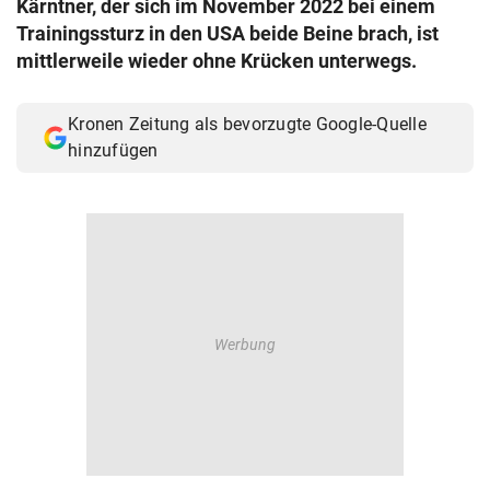
Kärntner, der sich im November 2022 bei einem
© Krone Multimedia GmbH & Co KG 2026
Trainingssturz in den USA beide Beine brach, ist
Muthgasse 2, 1190 Wien
mittlerweile wieder ohne Krücken unterwegs.
Kronen Zeitung als bevorzugte Google-Quelle
hinzufügen