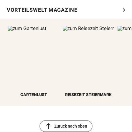
chevron_right
VORTEILSWELT MAGAZINE
GARTENLUST
REISEZEIT STEIERMARK
north
Zurück nach oben