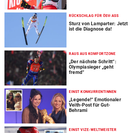
RÜCKSCHLAG FÜR ÖSV-ASS
Sturz von Lamparter: Jetzt
ist die Diagnose da!
RAUS AUS KOMFORTZONE
„Der nächste Schritt“:
Olympiasieger „geht
fremd“
EINST KONKURRENTINNEN
„Legende!“ Emotionaler
Veith-Post für Gut-
Behrami
EINST VIZE-WELTMEISTER