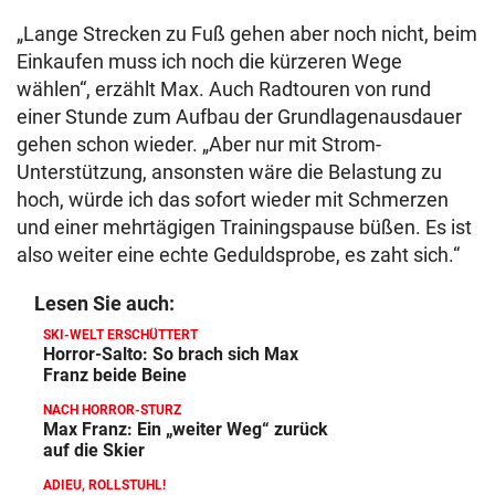
„Lange Strecken zu Fuß gehen aber noch nicht, beim
Einkaufen muss ich noch die kürzeren Wege
wählen“, erzählt Max. Auch Radtouren von rund
einer Stunde zum Aufbau der Grundlagenausdauer
gehen schon wieder. „Aber nur mit Strom-
Unterstützung, ansonsten wäre die Belastung zu
hoch, würde ich das sofort wieder mit Schmerzen
und einer mehrtägigen Trainingspause büßen. Es ist
also weiter eine echte Geduldsprobe, es zaht sich.“
Lesen Sie auch:
SKI-WELT ERSCHÜTTERT
Horror-Salto: So brach sich Max
Franz beide Beine
NACH HORROR-STURZ
Max Franz: Ein „weiter Weg“ zurück
auf die Skier
ADIEU, ROLLSTUHL!