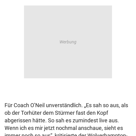
Für Coach O’Neil unverständlich. „Es sah so aus, als
ob der Torhüter dem Stürmer fast den Kopf
abgerissen hätte. So sah es zumindest live aus.
Wenn ich es mir jetzt nochmal anschaue, sieht es
immer noch so aus“, kritisierte der Wolverhampton-