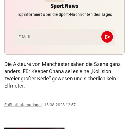
Sport News
Topinformiert über die Sport-Nachrichten des Tages
send
E-Mail
Abschicken
Die Akteure von Manchester sahen die Szene ganz
anders. Für Keeper Onana sei es eine „Kollision
zweier großer Kerle“ gewesen und sicherlich kein
Elfmeter.
Fußball International
15.08.2023 12:57