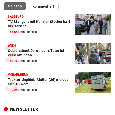
(ausgewählt)
Gelesen
Kommentiert
SALZBURG
TV-Star geht mit Kanzler Stocker hart
ins Gericht
145.644
mal gelesen
WIEN
Cobra stürmt Dorotheum, Täter ist
verschwunden
143.762
mal gelesen
VORARLBERG
Traktor-Unglück: Mutter (36) meldet
sich zu Wort
112.243
mal gelesen
NEWSLETTER