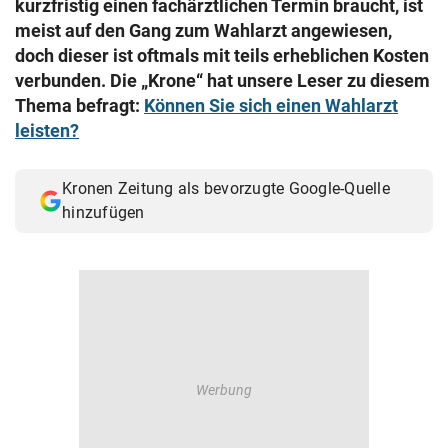
kurzfristig einen fachärztlichen Termin braucht, ist
© Krone Multimedia GmbH & Co KG 2026
meist auf den Gang zum Wahlarzt angewiesen,
Muthgasse 2, 1190 Wien
doch dieser ist oftmals mit teils erheblichen Kosten
verbunden. Die „Krone“ hat unsere Leser zu diesem
Thema befragt:
Können Sie sich einen Wahlarzt
leisten?
Kronen Zeitung als bevorzugte Google-Quelle
hinzufügen