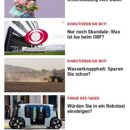
DISKUTIEREN SIE MIT!
Nur noch Skandale: Was
ist los beim ORF?
DISKUTIEREN SIE MIT!
Wasserknappheit: Sparen
Sie schon?
FRAGE DES TAGES
Würden Sie in ein Robotaxi
einsteigen?