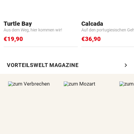
Turtle Bay
Calcada
Aus dem Weg, hier kommen wir!
Auf den portugiesischen G
€19,90
€36,90
chevron_right
VORTEILSWELT MAGAZINE