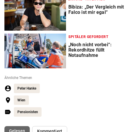
Bibiza: „Der Vergleich mit
Falco ist mir egal“
SPITÄLER GEFORDERT
„Noch nicht vorbei“:
Rekordhitze füllt
Notaufnahme
Ähnliche Themen
Peter Hanke
Wien
Pensionisten
(ausgewählt)
Gelesen
Kommentiert