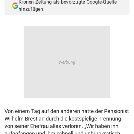
Kronen Zeitung als bevorzugte Google-Quelle
© Krone Multimedia GmbH & Co KG 2026
hinzufügen
Muthgasse 2, 1190 Wien
Von einem Tag auf den anderen hatte der Pensionist
Wilhelm Brestian durch die kostspielige Trennung
von seiner Ehefrau alles verloren. „Wir haben ihn
aufgefangen und ihm schnell und unbürokratisch