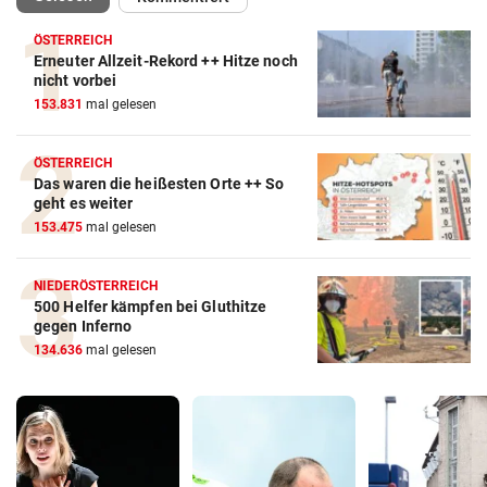
ÖSTERREICH
Erneuter Allzeit-Rekord ++ Hitze noch
nicht vorbei
153.831
mal gelesen
ÖSTERREICH
Das waren die heißesten Orte ++ So
geht es weiter
153.475
mal gelesen
NIEDERÖSTERREICH
500 Helfer kämpfen bei Gluthitze
gegen Inferno
134.636
mal gelesen