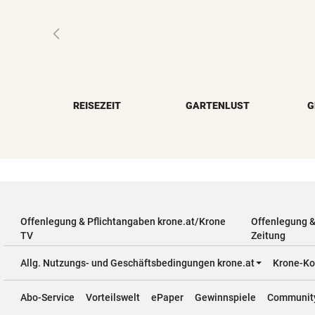
REISEZEIT
GARTENLUST
G
Offenlegung & Pflichtangaben krone.at/Krone
Offenlegung 
TV
Zeitung
Allg. Nutzungs- und Geschäftsbedingungen krone.at
Krone-Ko
Abo-Service
Vorteilswelt
ePaper
Gewinnspiele
Communit