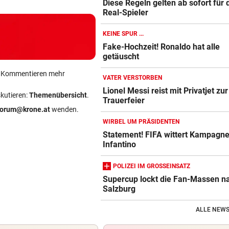
Diese Regeln gelten ab sofort für 
Real-Spieler
KEINE SPUR ...
Fake-Hochzeit! Ronaldo hat alle
getäuscht
ein Kommentieren mehr
VATER VERSTORBEN
Lionel Messi reist mit Privatjet zur
skutieren:
Themenübersicht
.
Trauerfeier
forum@krone.at
wenden.
WIRBEL UM PRÄSIDENTEN
Statement! FIFA wittert Kampagn
Infantino
POLIZEI IM GROSSEINSATZ
Supercup lockt die Fan-Massen n
Salzburg
ALLE NEWS