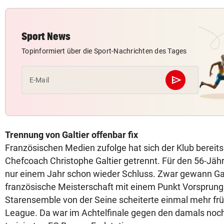
Sport News
Topinformiert über die Sport-Nachrichten des Tages
send
E-Mail
Abschicken
Trennung von Galtier offenbar fix
Französischen Medien zufolge hat sich der Klub bereit
Chefcoach Christophe Galtier getrennt. Für den 56-Jäh
nur einem Jahr schon wieder Schluss. Zwar gewann Galt
französische Meisterschaft mit einem Punkt Vorsprung
Starensemble von der Seine scheiterte einmal mehr fr
League. Da war im Achtelfinale gegen den damals no