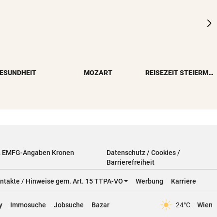
ESUNDHEIT
MOZART
REISEZEIT STEIERMARK
& EMFG-Angaben Kronen
Datenschutz / Cookies /
Barrierefreiheit
ntakte / Hinweise gem. Art. 15 TTPA-VO
Werbung
Karriere
y
Immosuche
Jobsuche
Bazar
24°C
Wien