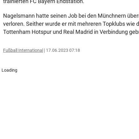
trainierten FC Bayern Endstation.
Nagelsmann hatte seinen Job bei den Münchnern übe
verloren. Seither wurde er mit mehreren Topklubs wie
Tottenham Hotspur und Real Madrid in Verbindung geb
Fußball International
17.06.2023 07:18
Loading